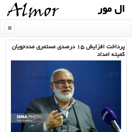
ال مور
منو
پرداخت افزایش ۱۵ درصدی مستمری مددجویان
كمیته امداد