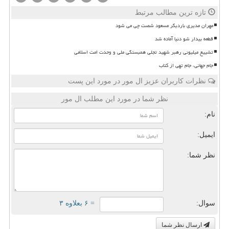
تازه ترین مطالب مرتبط
مهران مدیری باردیگر مسعود شصت چی می شود
قطعه بیدار شو دنیا آماده شد
تشییع میلیونی رهبر شهید تجلی همبستگی ملی و وحدت امت اسلامی
جام جهانی، جام تهی از کتاب
نظرات کاربران عزیز ال مور در مورد این پست
نظر شما در مورد این مطلب ال مور
نام:
ایمیل:
نظر شما:
سوال:
= ۶ بعلاوه ۳
ارسال نظر شما