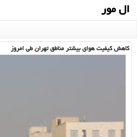
ال مور
كاهش كیفیت هوای بیشتر مناطق تهران طی امروز