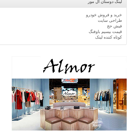
لینک دوستان ال مور
خرید و فروش خودرو
طراحی سایت
فیش حج
قیمت بیسیم باوفنگ
کوتاه کننده لینک