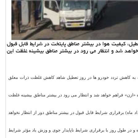
توجه به كاهش تردد خودرو ها در روز تعطیل، كیفیت هوا در بیشتر مناطق پایتخت در شرایط قابل قبول
 خواهد شد و انتظار می رود در بیشتر مناطق بیشینه غلظت این
ای انجام شده در شرکت کنترل کیفیت هوا، بامداد امروز (۲۸ خرداد ماه) باتوجه به کاهش تردد خودرو ها در روز تعطیل شاهد کاهش غلظت ذرات معلق
 «ازن» فراهم خواهد شد و انتظار می رود در بیشتر مناطق بیشینه غلظت
یش ترافیک شبانگاهی احتمال می رود تا حدودی بر غلظت ذرات معلق افزوده شود، بااین حال با وزش باد در ساعات پایانی امشب (۲۸ خرداد ماه) برقراری شرایط قابل قبول در بیشتر مناطق دور از انتظار نخواهد
ات معلق» افزوده و در طول روز با برقراری شرایط ناپایدار جوی و وزش باد مؤثر شرایط