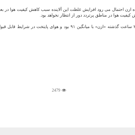
یت هوا در مناطق پرتردد دور از انتظار نخواهد بود.
2479