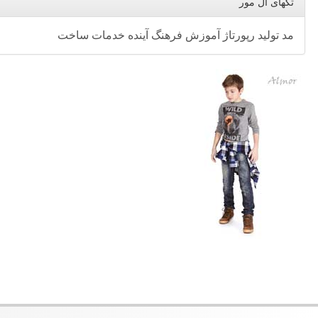
تگهای ال مور
مد
تولید
رپورتاژ
آموزش
فرهنگ
آینده
خدمات
ساخت