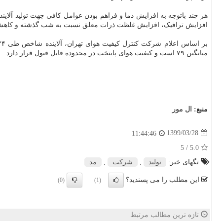
افزایش ترافیک، افزایش غلظت ذرات معلق نسبت به شب گذشته و کاهش کیف
میانگین ۷۹ است و کیفیت هوای پایتخت در محدوده قابل قبول قرار دارد.
منبع:
ال مور
1399/03/28
11:44:46
/ 5
5.0
تگهای خبر:
تولید
,
شركت
,
مد
این مطلب را می پسندید؟
(0)
(1)
تازه ترین مطالب مرتبط