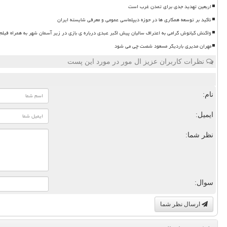
اربعین تهدید جدی برای تمدن غرب است
تاکید بر توسعه همکاری ها در حوزه دیپلماسی عمومی و معرفی شایسته ایران
واکنش کیانوش گرامی به اعتراف سالیان پیش اکبر عبدی درباره ی بازی در زیر آسمان شهر به همراه فیلم
مهران مدیری باردیگر مسعود شصت چی می شود
نظرات کاربران عزیز ال مور در مورد این پست
نام:
ایمیل:
نظر شما:
سوال:
ارسال نظر شما