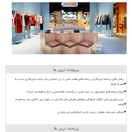
پربیننده ترین ها
رفتار های بزدلانه خبرنگاران رسانه های معاند ناشی از بی اعتنایی به رسالت خبرنگاری است به
همراه فیلم
ویژه برنامه های تلویزیون در عید غدیر، درگذشت امام خمینی (ره) و قیام ۱۵ خرداد
دبیر شورای عالی انقلاب فرهنگی خواهان معرفی جان فدایان در حوزه بین المللی شد به همراه
فیلم
معرفی شیراوند بعنوان رئیس جدید فرهنگسرای نیاوران
پربحث ترین ها