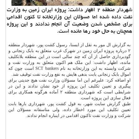
شهردار منطقه ۲ اظهار داشت: پروژه ایران زمین به وزارت
نفت داده شده اما مسؤلان این وزارتخانه تا كنون اقدامی
برای مشخص شدن وضعیت آن انجام ندادند و این پروژه
همچنان به حال خود رها مانده است.
به گزارش ال مور به نقل از ایسنا، رسول کشت پور، شهردار منطقه
۲ درباره پروژه ایران زمین در شهرک غرب متعلق به بابک زنجانی و
گودبرداری حاصل از آن که چند سالی است در این منطقه بلاتکلیف
مانده، اظهار داشت: این ملک هم اکنون متعلق به وزارت نفت و
شرکت وابسته به این وزارتخانه به نام SCT bankers است چون که
اموال بابک زنجانی بابت بدهی هایش به نفع وزارت نفت توقیف شد.
او اضافه کرد: علیرغم این اما مسؤلان وزارت نفت هیچ جدیتی برای
پیگیری و تعیین تکلیف این پروژه از خود نشان ندادند و این در
شرایطی است که شهرداری منطقه ۲ آماده هرگونه همکاری برای
فعال سازی این پروژه است.
طبق گزارش سایت شهر، به قول کشت پور، شهرداری بارها بابت
تعیین تکلیف این مورد اخطار داده، ولی متاسفانه مسؤلان این
شرکت و وزارت نفت تاکنون اقدامی در اینباره انجام ندادند.