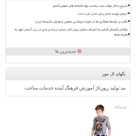
شروع به کار موکب باید برخاست نهاد کتابخانه های عمومی کشور
اربعین تهدید جدی برای تمدن غرب است
تاکید بر توسعه همکاری ها در حوزه دیپلماسی عمومی و معرفی شایسته ایران
واکنش کیانوش گرامی به اعتراف سالیان پیش اکبر عبدی درباره ی بازی در زیر آسمان شهر به
همراه فیلم
جدیدترین ها
تگهای ال مور
مد
تولید
رپورتاژ
آموزش
فرهنگ
آینده
خدمات
ساخت