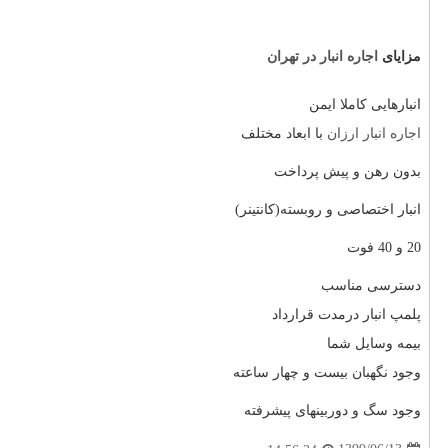
مزایای
اجاره انبار در تهران
انبارهایی کاملا ایمن
اجاره انبار ارزان
با ابعاد مختلف
بدون رهن و پیش پرداخت
انبار اختصاصی و روبسته(کانتینر)
20 و 40 فوت
دسترسی مناسب
پلمپ انبار درمدت قرارداد
بیمه وسایل شما
وجود نگهبان بیست و چهار ساعته
وجود سگ و دوربینهای پیشرفته