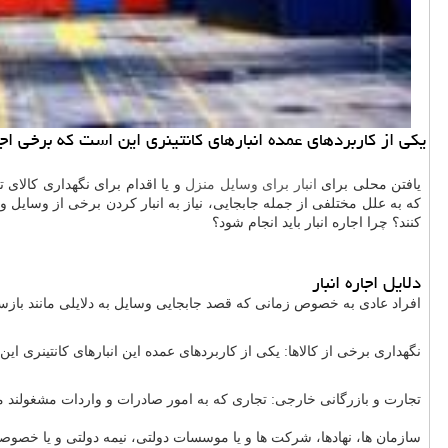
یكی از كاربردهای عمده انبارهای كانتینری این است كه برخی اجن
یافتن محلی برای
انبار برای وسایل منزل
و یا اقدام برای نگهداری کالای
که به علل مختلفی از جمله جابجایی، نیاز به انبار کردن برخی از وسایل و 
کنند؟ چرا اجاره انبار باید انجام شود؟
دلایل اجاره انبار
افراد عادی به خصوص زمانی که قصد جابجایی وسایل به دلایلی مانند بازساز
نگهداری برخی از کالاها: یکی از کاربردهای عمده این انبارهای کانتینری ا
تجارت و بازرگانی خارجی: تجاری که به امور صادرات و واردات مشغولند می توا
سازمان ها، نهادها، شرکت ها و یا موسسات دولتی، نیمه دولتی و یا خصوصی ک