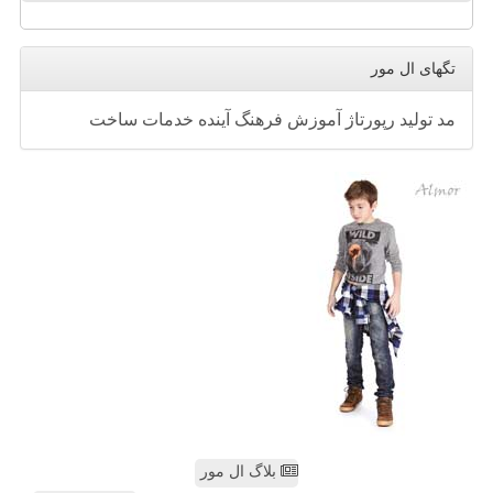
تگهای ال مور
مد
تولید
رپورتاژ
آموزش
فرهنگ
آینده
خدمات
ساخت
بلاگ ال مور