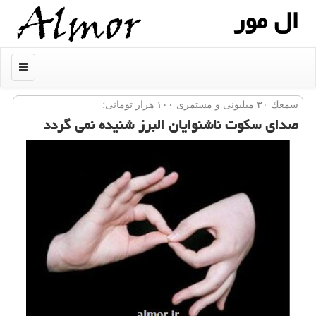
ال مور
منو
سمعك ۳۰ میلیونی و مستمری ۱۰۰ هزار تومانی؛
صدای سكوت ناشنوایان البرز شنیده نمی گردد