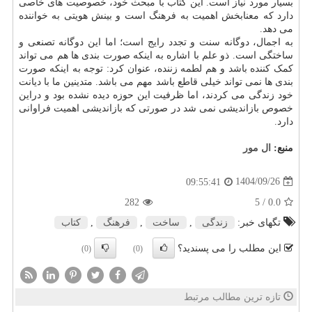
بسیار مورد نیاز است. این کتاب با مبحث خود، خصوصیت های خاصی
دارد که معنابخش اهمیت به فرهنگ است و بینش هویتی به خواننده
می دهد.
به اجمال، دوگانه سنت و تجدد رایج است؛ اما این دوگانه تصنعی و
ساختگی است. ذو علم با اشاره به اینکه صورت بندی ها هم می تواند
کمک کننده باشد و هم لطمه زننده، عنوان کرد: توجه به اینکه صورت
بندی ها نمی تواند خیلی قاطع باشد مهم می باشد. متدینین ما با دیانت
خود زندگی می کردند، اما ظرفیت این حوزه دیده نشده بود و دراین
خصوص بازاندیشی نمی شد در صورتی که بازاندیشی اهمیت فراوانی
دارد.
منبع:
ال مور
1404/09/26
09:55:41
282
/ 5
0.0
تگهای خبر:
زندگی
,
ساخت
,
فرهنگ
,
كتاب
این مطلب را می پسندید؟
(0)
(0)
تازه ترین مطالب مرتبط