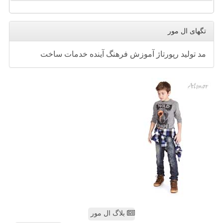
تگهای ال مور
مد
تولید
رپورتاژ
آموزش
فرهنگ
آینده
خدمات
ساخت
بلاگ ال مور