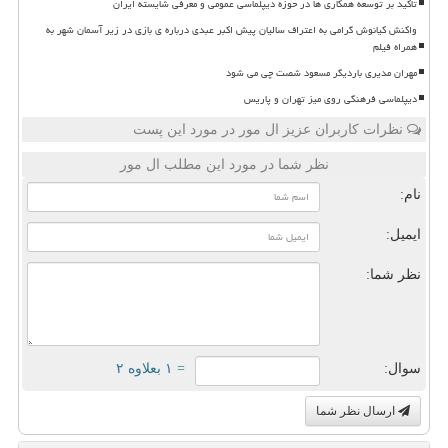
تاکید بر توسعه همکاری ها در حوزه دیپلماسی عمومی و معرفی شایسته ایران
واکنش کیانوش گرامی به اعتراف سالیان پیش اکبر عبدی درباره ی بازی در زیر آسمان شهر به
همراه فیلم
مهران مدیری باردیگر مسعود شصت چی می شود
دیپلماسی فرهنگی روی میز تهران و پاریس
نظرات کاربران عزیز ال مور در مورد این پست
نظر شما در مورد این مطلب ال مور
نام:
ایمیل:
نظر شما:
سوال:
= ۱ بعلاوه ۲
ارسال نظر شما