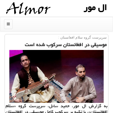
ال مور
منو
سرپرست گروه سلام افغانستان :
موسیقی در افغانستان سرکوب شده است
به گزارش ال مور، حمید سائل، سرپرست گروه «سلام
افغانستان»، با تکیه بر سرکوب کامل موسیقی در افغانستان