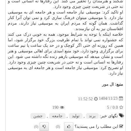
شکنند و هنرمندان را تحقیر می کنند. این رفتارها نه انسانی است و
نه حتی در شریعت چنین چیزی وجود دارد.
او تاکید کرد: موسیقی نیاز جامعه است و هر جامعه ای به موسیقی
نیاز دارد. با موسیقی میتوان
فرهنگ
سازی کرد و نمی توان آنرا کنار
گذاشت. همان گونه که مردم ایران به موسیقی نیاز دارند، مردم
افغانستان نیز به آن نیازمندند.
خلاصه اینکه با توجه به شرایط موجود، همه به خوبی درک می کنند
که جشنواره نمی تواند با تمام ظرفیت بزرگ خود برگزار شود، اما
همین که روزنه ای حتی اگر کوچک و در حد یک ساعت یا نیم ساعت
برای برگزاری وجود دارد، خود منبع امیدی برای اهالی موسیقی و هنر
است و نشان میدهد که موسیقی بازهم زنده نگه داشته می شود. این
رفتارها نه انسانی است و نه حتی در شریعت چنین چیزی وجود دارد.
او تصریح کرد: موسیقی نیاز جامعه است و هر جامعه ای به موسیقی
نیاز دارد.
منبع:
ال مور
1404/11/23
11:52:52
190
/ 5
0.0
تگهای خبر:
برند
,
تولید
,
جامعه
,
جشن
این مطلب را می پسندید؟
(0)
(0)