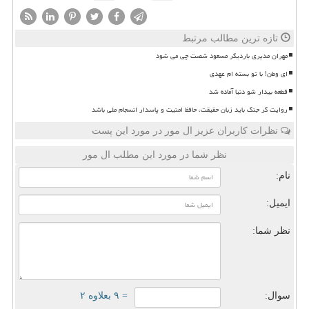
تازه ترین مطالب مرتبط
مهران مدیری باردیگر مسعود شصت چی می شود
ای وطن! با تو بسته ام عهدی
قطعه بیدار شو دنیا آماده شد
روایت گر جنگ باید زبان حقیقت، حافظ امنیت و پاسدار انسجام ملی باشد
نظرات کاربران عزیز ال مور در مورد این پست
نظر شما در مورد این مطلب ال مور
نام:
ایمیل:
نظر شما:
سوال:
= ۹ بعلاوه ۲