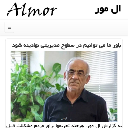
ال مور
منو
باور ما می توانیم در سطوح مدیریتی نهادینه شود
به گزارش ال مور، هرچند تحریمها برای مردم مشکلات قابل