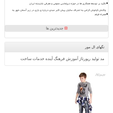
تاکید بر توسعه همکاری ها در حوزه دیپلماسی عمومی و معرفی شایسته ایران
واکنش کیانوش گرامی به اعتراف سالیان پیش اکبر عبدی درباره ی بازی در زیر آسمان شهر به
همراه فیلم
جدیدترین ها
تگهای ال مور
مد
تولید
رپورتاژ
آموزش
فرهنگ
آینده
خدمات
ساخت