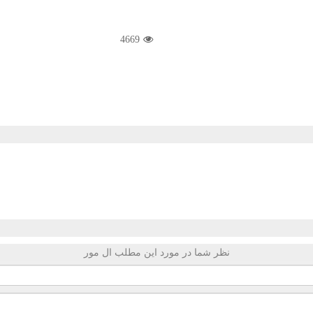
4669
نظر شما در مورد این مطلب ال مور