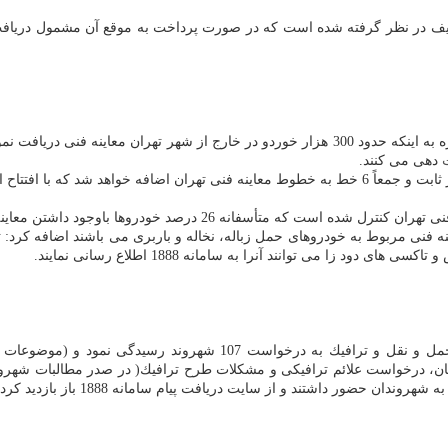
تهران اضافه كرد: برای پرداخت این عوارض 20 درصد تخفیف در نظر گرفته شده است كه در صورت پردا
دهی می كنند.
ط تهران به 50 عدد خواهد رسید.
ه فنی مربوط به خودروهای حمل زباله، نخاله و باربری می باشند اضافه كرد: 
ا می توانند آنرا به سامانه 1888 اطلاع رسانی نمایند.
طبق گزارش روابط عمومی سازمان بازرسی شهرداری تهران، معاون حمل و ن
بان، درخواست علائم ترافیكی و مشكلات طرح ترافیك( در صدر مطالبات شهرو
ضور داشتند و از سایت دریافت پیام سامانه 1888 باز بازدید كردند.