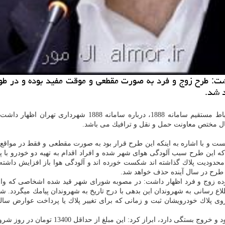
داشت: طرح زوج و فرد به صورت مقطعی و موقت مفید بوده و در
 شد.
پورسیدآقایی در جلسه این هفته ارتباط مستقیم سامان
سال مختص معاونت حمل و نقل و ترافیك می باشد.
و با اشاره به اینكه این طرح قرار بود به صورت مقطعی و فقط در مواقع اض
كه این طرح سبب آلودگی هوای شهر شده و افراد اقدام به تهیه دو خودرو با پل
ودیت پلاك گذاشته اند شكست خورده اند و آلودگی هوا باز افزایش داشته
 طرح در سال آینده حذف خواهد شد.
ده زوج و فرد اظهار داشت: در مصوبه شورای شهر قید شده اشخاصی كه وارد
اع رسانی به شهروندان این بدهی با درج تاریخ به شهروندان پیامك میگردد
وی پلاك خودرویشان ثبت و زمانی كه برای تغییر پلاك یا پرداخت عوارض سا