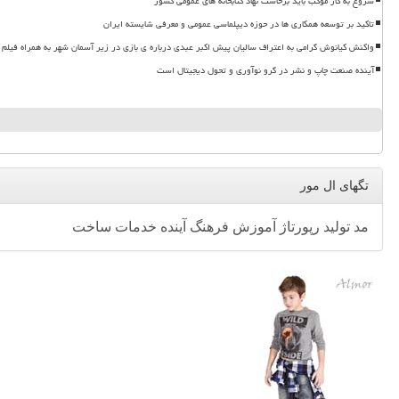
شروع به کار موکب باید برخاست نهاد کتابخانه های عمومی کشور
تاکید بر توسعه همکاری ها در حوزه دیپلماسی عمومی و معرفی شایسته ایران
واکنش کیانوش گرامی به اعتراف سالیان پیش اکبر عبدی درباره ی بازی در زیر آسمان شهر به همراه فیلم
آینده صنعت چاپ و نشر در گرو نوآوری و تحول دیجیتال است
تگهای ال مور
مد
تولید
رپورتاژ
آموزش
فرهنگ
آینده
خدمات
ساخت