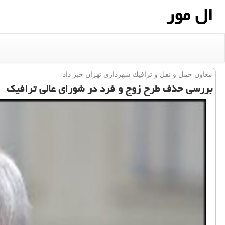
ال مور
معاون حمل و نقل و ترافیك شهرداری تهران خبر داد
بررسی حذف طرح زوج و فرد در شورای عالی ترافیك