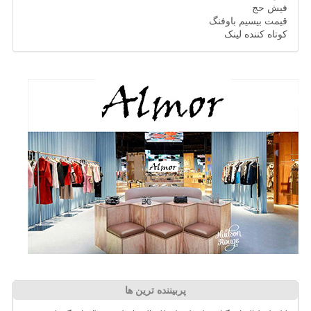
فیش حج
قیمت بیسیم باوفنگ
کوتاه کننده لینک
پربیننده ترین ها