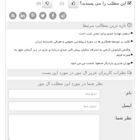
این مطلب را می پسندید؟
(0)
(1)
تازه ترین مطالب مرتبط
اربعین تهدید جدی برای تمدن غرب است
تاکید بر توسعه همکاری ها در حوزه دیپلماسی عمومی و معرفی شایسته ایران
واکنش کیانوش گرامی به اعتراف سالیان پیش اکبر عبدی درباره ی بازی در زیر آسمان شهر به
همراه فیلم
مهران مدیری باردیگر مسعود شصت چی می شود
نظرات کاربران عزیز ال مور در مورد این پست
نظر شما در مورد این مطلب ال مور
نام:
ایمیل:
نظر شما: