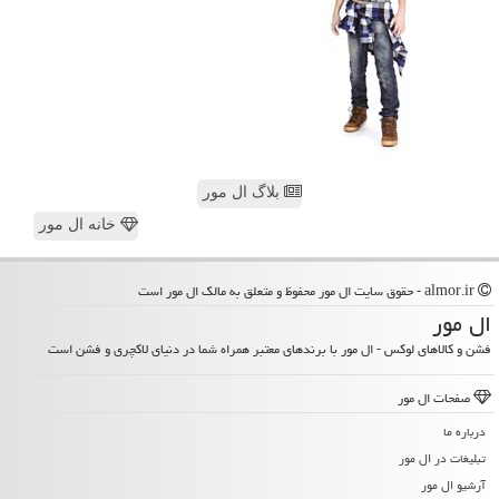
بلاگ ال مور
خانه ال مور
almor.ir - حقوق سایت ال مور محفوظ و متعلق به مالک ال مور است
ال مور
فشن و کالاهای لوکس - ال مور با برندهای معتبر همراه شما در دنیای لاکچری و فشن است
صفحات ال مور
درباره ما
تبلیغات در ال مور
آرشیو ال مور