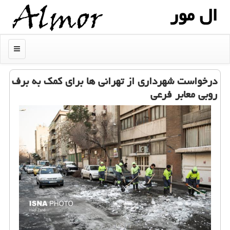
ال مور
منو
درخواست شهرداری از تهرانی ها برای كمك به برف
روبی معابر فرعی