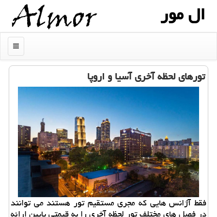
ال مور
منو
تورهای لحظه آخری آسیا و اروپا
فقط آژانس هایی كه مجری مستقیم تور هستند می توانند
در فصل های مختلف تور لحظه آخری را به قیمتی پایین ارائه