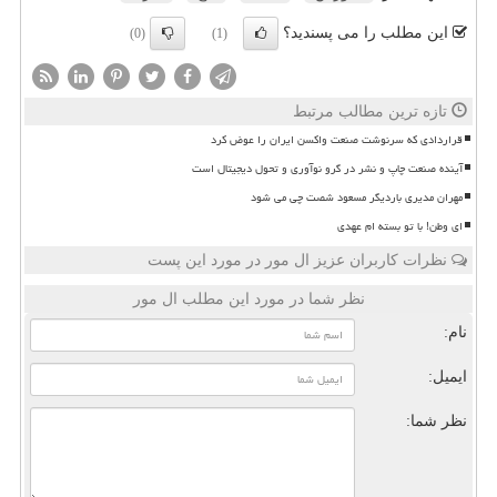
این مطلب را می پسندید؟
(0)
(1)
تازه ترین مطالب مرتبط
قراردادی که سرنوشت صنعت واکسن ایران را عوض کرد
آینده صنعت چاپ و نشر در گرو نوآوری و تحول دیجیتال است
مهران مدیری باردیگر مسعود شصت چی می شود
ای وطن! با تو بسته ام عهدی
نظرات کاربران عزیز ال مور در مورد این پست
نظر شما در مورد این مطلب ال مور
نام:
ایمیل:
نظر شما: