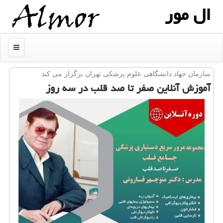
ال مور
منو
سازمان جهاد دانشگاهی علوم پزشكی تهران برگزار می كند
آموزش آنلاین صفر تا صد قلب در سه روز