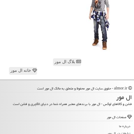
بلاگ ال مور
خانه ال مور
almor.ir - حقوق سایت ال مور محفوظ و متعلق به مالک ال مور است
ال مور
فشن و کالاهای لوکس - ال مور با برندهای معتبر همراه شما در دنیای لاکچری و فشن است
صفحات ال مور
درباره ما
تبلیغات در ال مور