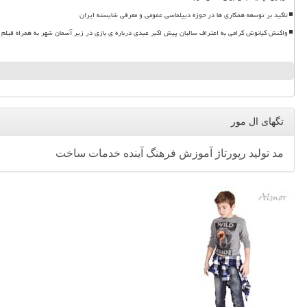
تاکید بر توسعه همکاری ها در حوزه دیپلماسی عمومی و معرفی شایسته ایران
واکنش کیانوش گرامی به اعتراف سالیان پیش اکبر عبدی درباره ی بازی در زیر آسمان شهر به همراه فیلم
تگهای ال مور
مد
تولید
رپورتاژ
آموزش
فرهنگ
آینده
خدمات
ساخت