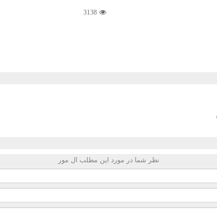
3138
نظر شما در مورد این مطلب ال مور