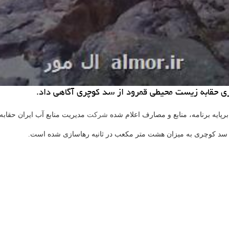
زی حقابه زیست محیطی قمرود از سد كوچری آگاهی داد.
رپایه برنامه، منابع و مصارف اعلام شده
شركت
مدیریت منابع آب ایران حقا
حل سد كوچری به میزان هشت متر مكعب در ثانیه رهاسازی شده است.