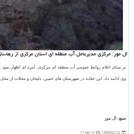
ال مور: مركزی مدیرعامل آب منطقه ای استان مركزی از رهاسا
بر مبنای اعلام روابط عمومی آب منطقه ای مركزی، آمره ای اظهار نمود: ب
وی ادامه داد: این حقابه در شهرستان های خمین، دلیجان و محلات از م
منبع:
ال مور
1399/01/31
22:08:32