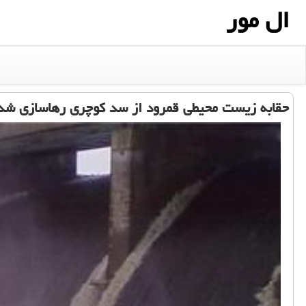
ال مور
حقابه زیست محیطی قمرود از سد كوچری رهاسازی شد