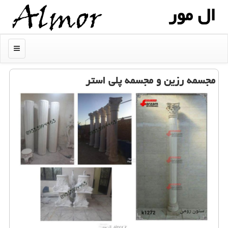
ال مور
منو
مجسمه رزین و مجسمه پلی استر