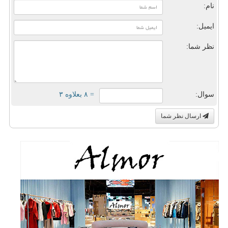
نام:
ایمیل:
نظر شما:
سوال:
= ۸ بعلاوه ۳
ارسال نظر شما