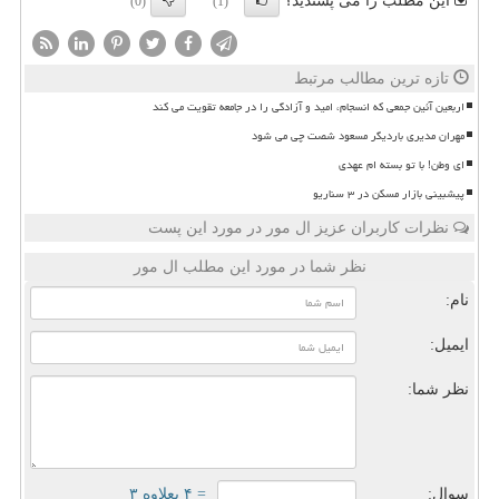
این مطلب را می پسندید؟
(0)
(1)
تازه ترین مطالب مرتبط
اربعین آئین جمعی که انسجام، امید و آزادگی را در جامعه تقویت می کند
مهران مدیری باردیگر مسعود شصت چی می شود
ای وطن! با تو بسته ام عهدی
پیشبینی بازار مسکن در ۳ سناریو
نظرات کاربران عزیز ال مور در مورد این پست
نظر شما در مورد این مطلب ال مور
نام:
ایمیل:
نظر شما:
سوال:
= ۴ بعلاوه ۳