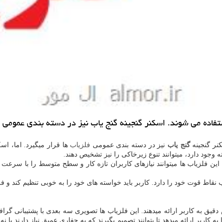
ستفاده می شوند. اسكنر گنجینه گنج یاب نیز در دسته بندی عمومی ف
کنر گنجینه
گنج یاب
نیز در دسته بندی عمومی
فلزیاب
ها قرار میگیرد. اما، اس
 وجود دارد، میتوانند تنوع زیرخاکی را نیز تشخیص دهند.
این فلزیاب ها میتوانند نیازهای کاربران تازه کار و سطح متوسط را با سرعت
نقاط قوت خود را دارد. کاربر باید خواسته های خود را به خوبی تنظیم کند و فرد
قیق به کاربر ارائه میدهند. این فلزیاب ها تصویری سه بعدی با پشتیبانی گراف
بر ارائه میدهد تا بتوانند تصمیم بگیرند که به حفاری عمیق نیاز دارند یا نه.