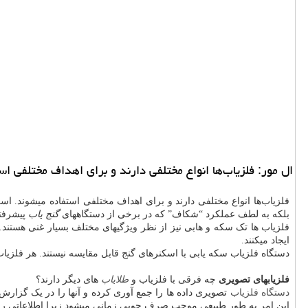
ال مور: فلزیاب‌ها انواع مختلفی دارند و برای اهداف مختلفی ا
فلزیاب‌ها انواع مختلفی دارند و برای اهداف مختلفی استفاده میشوند. اس
بلکه به لطف عملکرد “شکاف” که در برخی از دستگاههای
گنج یاب
پیشرفته
فلزیاب ها تک سکه و هابی نیز از نظر ویژگیهای مختلف بسیار غنی هستند. 
ایجاد میکنند.
دستگاه فلزیاب‌ سکه یابی با اسکنرهای گنج قابل مقایسه نیستند. هر فلزیاب 
فلزیابهای تصویری
چه فرقی با فلزیاب و
طلایاب
های دیگر دارند؟
دستگاه فلزیاب
تصویری داده ها را جمع آوری کرده و آنها را در یک گزارش د
این امر به طور طبیعی موجب صرف جویی زمانی میشود زیرا اطلاعاتی را به کار