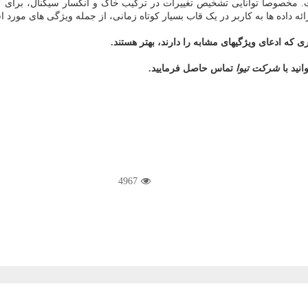
ت. مخصوصا توانایی تشخیص تغییرات در ترکیب خاک و انکسار سیگنال، برای کار
 ارائه داده ها به کاربر در یک قاب بسیار کوتاه زمانی، از جمله ویژگی های مورد
 که ادعای ویژگیهای مشابه را دارند، بهتر هستند.
نید با
شرکت تیوا
تماس حاصل فرمایید.
4967