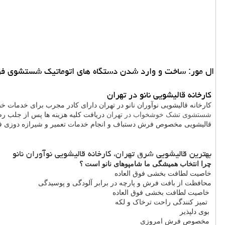
ال مور: ساخت و وارد شدن دستگاه های اتوماتیك شستشوی ف
کارخانه قالیشویی نانو در تهران
کارخانه قالیشویی نوآوران نانو در تهران
دارای کادر مجرب برای خدمات خش
شستشوی تشک خوشخواب در تهران
دریافت کلیه هزینه ها پس از جلب ر
قالیشویی مخصوص فرش دستباف و انجام خدمات تعمیر و شیرازه دوزی ف
بهترین قالیشویی شرق تهران، کارخانه قالیشویی نوآوران نانو
چرا انتخاب همیشگی ما شامپوهای نانو است ؟
خاصیت لطافت بخشی فوق العاده
محافظت از بافت فرش و پارچه در برابر آلودگی و پوسیدگی
خاصیت لطافت بخشی فوق العاده
تمیز کنندگی راحت ترخاک و لکه
بوی دلپذیر
مخصوص فرش امروزی