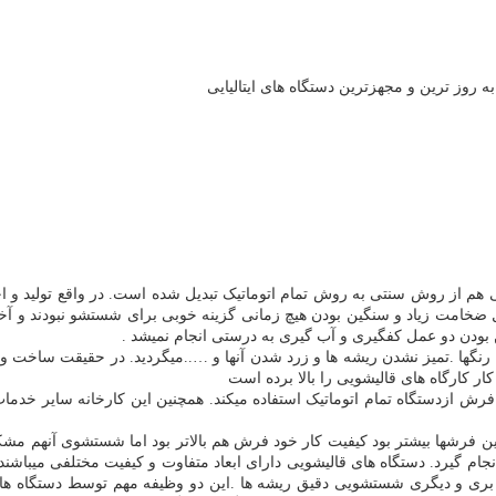
روز ترین و مجهزترین دستگاه های ایتالیایی
هم از روش سنتی به روش تمام اتوماتیک تبدیل شده است. در واقع تولید و
خامت زیاد و سنگین بودن هیچ زمانی گزینه خوبی برای شستشو نبودند و آخری
 بودن دو عمل کفگیری و آب گیری به درستی انجام نمیشد .
ا .تمیز نشدن ریشه ها و زرد شدن آنها و …..میگردید. در حقیقت ساخت و
کارگاه های قالیشویی را بالا برده است
 ازدستگاه تمام اتوماتیک استفاده میکند. همچنین این کارخانه سایر 
فرشها بیشتر بود کیفیت کار خود فرش هم بالاتر بود اما شستشوی آنهم مشک
گیرد. دستگاه های قالیشویی دارای ابعاد متفاوت و کیفیت مختلفی میباشند. در 
بری و دیگری شستشویی دقیق ریشه ها .این دو وظیفه مهم توسط دستگاه های ق