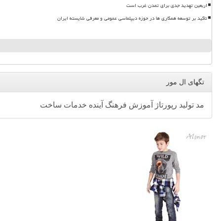
اربعین تهدید جدی برای تمدن غرب است
تاکید بر توسعه همکاری ها در حوزه دیپلماسی عمومی و معرفی شایسته ایران
تگهای ال مور
مد
تولید
رپورتاژ
آموزش
فرهنگ
آینده
خدمات
ساخت