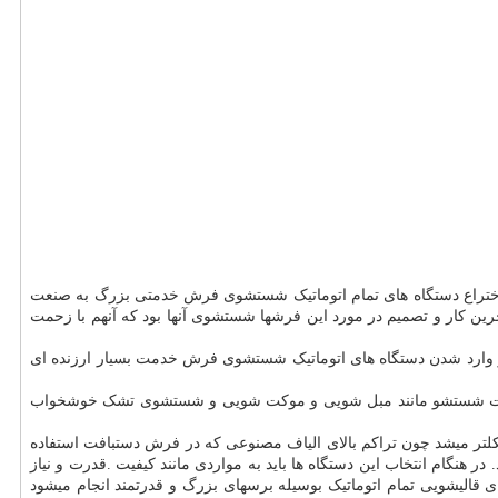
 اختراع دستگاه های تمام اتوماتیک شستشوی فرش خدمتی بزرگ به صنعت
ن کار و تصمیم در مورد این فرشها شستشوی آنها بود که آنهم با زحمت
 وارد شدن دستگاه های اتوماتیک شستشوی فرش خدمت بسیار ارزنده ای
خدمات شستشو مانند مبل شویی و موکت شویی و شستشوی تشک خوشخواب
لتر میشد چون تراکم بالای الیاف مصنوعی که در فرش دستبافت استفاده
هنگام انتخاب این دستگاه ها باید به مواردی مانند کیفیت .قدرت و نیاز
الیشویی تمام اتوماتیک بوسیله برسهای بزرگ و قدرتمند انجام میشود