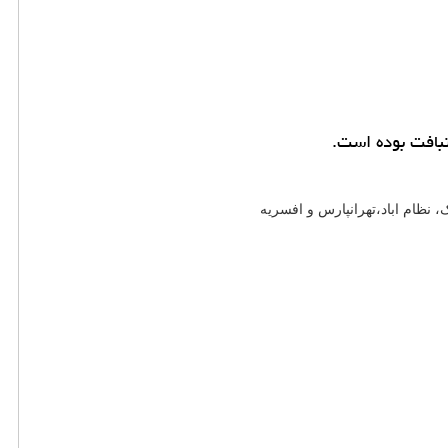
افت بوده است.
ظام اباد،تهرانپارس و افسریه