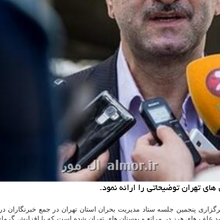
های تهران توضیحاتی را ارائه نمود.
گزاری پنجمین جلسه ستاد مدیریت بحران استان تهران در جمع خبرنگاران در 
شد علف های هرز در مراتع و بوستان های تهران شده است که با افزایش گ