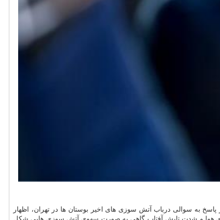
پاسخ به سوالی درباب آتش سوزی های اخیر بوستان ها در تهران، اظهار
رمای هوا و شدت تابش آفتاب گاهی به صورت سهوی آتش سوزی هایی شکل