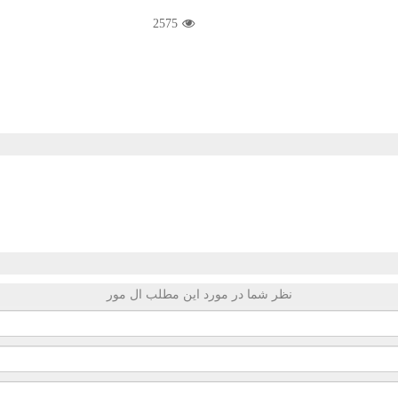
2575
نظر شما در مورد این مطلب ال مور