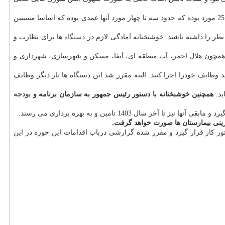
وی افزود: البته مواردی از آتش سوزی ها نیز به صورت عمدی صورت گرفته که مسببان حادثه دستگیر شده اند. البته این آتش سوزی ها در مجموع حدود 25 مورد بوده که حدود سه تا چهار مورد آنها عمدی بوده که اساسا مسببین
ر را داشته باشند. خوشبختانه آمادگی لازم در
دستگاه
ها برای نظارت و
 همچون هلال احمر، آب منطقه ای، آبفا، مسکن و شهرسازی، شهرداری و
 وظایف خودرا اجرا کنند. البته مقرر شد این دستگاه ها بار دیگر وظایف
ید.
همچنین خوشبختانه با دستور رئیس جمهور به سازمان برنامه و
بودجه
 فرسوده در دستور کار قرار گیرد و مقرر شده گزارشی درباب اقدامات این حوزه در این