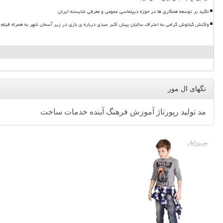
تاکید بر توسعه همکاری ها در حوزه دیپلماسی عمومی و معرفی شایسته ایران
واکنش کیانوش گرامی به اعتراف سالیان پیش اکبر عبدی درباره ی بازی در زیر آسمان شهر به همراه فیلم
تگهای ال مور
مد
تولید
رپورتاژ
آموزش
فرهنگ
آینده
خدمات
ساخت