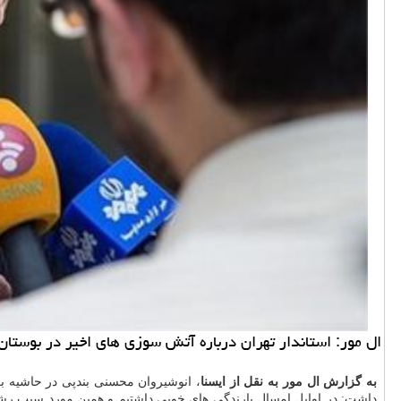
ال مور: استاندار تهران درباره آتش سوزی های اخیر در بوستان 
به گزارش ال مور به نقل از ایسنا
، انوشیروان محسنی بندپی در حاشیه بر
داشت: در اوایل امسال بارندگی های خوبی داشتیم و همین مورد سبب ر