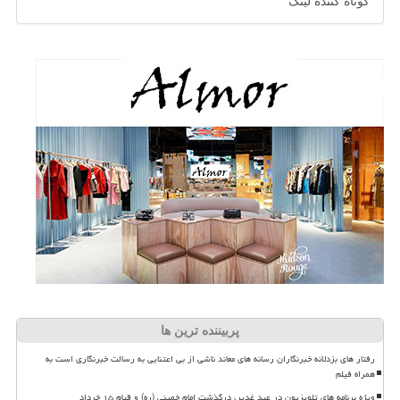
کوتاه کننده لینک
پربیننده ترین ها
رفتار های بزدلانه خبرنگاران رسانه های معاند ناشی از بی اعتنایی به رسالت خبرنگاری است به
همراه فیلم
ویژه برنامه های تلویزیون در عید غدیر، درگذشت امام خمینی (ره) و قیام ۱۵ خرداد