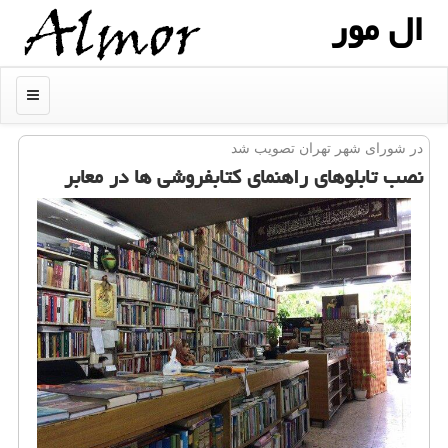
ال مور
منو
در شورای شهر تهران تصویب شد
نصب تابلوهای راهنمای كتابفروشی ها در معابر