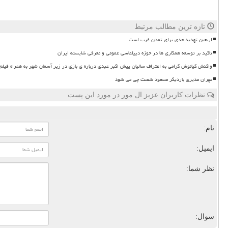
تازه ترین مطالب مرتبط
اربعین تهدید جدی برای تمدن غرب است
تاکید بر توسعه همکاری ها در حوزه دیپلماسی عمومی و معرفی شایسته ایران
واکنش کیانوش گرامی به اعتراف سالیان پیش اکبر عبدی درباره ی بازی در زیر آسمان شهر به همراه فیلم
مهران مدیری باردیگر مسعود شصت چی می شود
نظرات کاربران عزیز ال مور در مورد این پست
نام:
ایمیل:
نظر شما:
سوال: