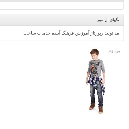
تگهای ال مور
مد
تولید
رپورتاژ
آموزش
فرهنگ
آینده
خدمات
ساخت