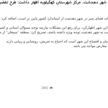
نکه سرانه فضای سبز در شهر دهدشت از استاندارد کشور پایین تر است، اضافه ک
این شهر اظهارکرد: برای رفع این مشکلات نیازمند توجه مسؤلان استانی و کشو
 به شهر دهدشت توجه ویژه داشته باشند، تصریح کرد: منطقه "سمغان" از شهر 
 و افتضاح این شهر است که احتیاج به تعریض، روشنایی و زیبایی دارند.
 معارض مواجه می باشد.
2861