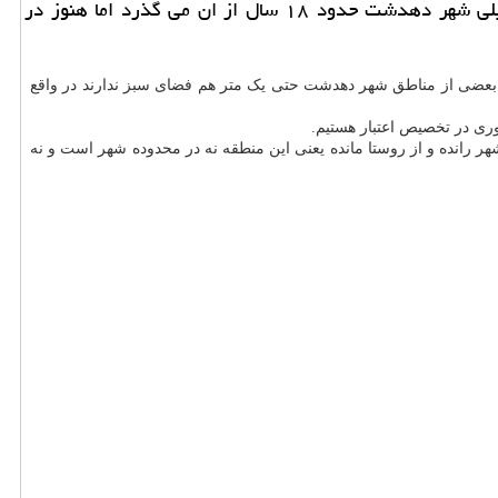
به گزارش ال مور كهگیلویه و بویراحمد رئیس شورای اسلامی شهر دهدشت، مركز شهرستان كهگیلویه اظهار داشت: طرح تفضیلی شهر دهدشت حدود ۱۸ سال از ان می گذرد اما هنوز در
رد: بعضی از مناطق شهر دهدشت حتی یک متر هم فضای سبز ندارند در واقع
ری در تخصیص اعتبار هستیم.
رانده و از روستا مانده یعنی این منطقه نه در محدوده شهر است و نه