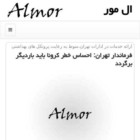
ال مور
منو
ارائه خدمات در ادارات تهران،منوط به رعایت پروتكل های بهداشتی
فرماندار تهران: احساس خطر كرونا باید باردیگر
برگردد