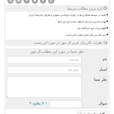
تازه ترین مطالب مرتبط
تاکید بر توسعه همکاری ها در حوزه دیپلماسی عمومی و معرفی شایسته ایران
مهران مدیری باردیگر مسعود شصت چی می شود
قطعه بیدار شو دنیا آماده شد
زبان فارسی رکن اصلی هویت ملی ماست
نظرات کاربران عزیز ال مور در مورد این پست
نظر شما در مورد این مطلب ال مور
نام:
ایمیل:
نظر شما:
سوال:
= ۳ بعلاوه ۲