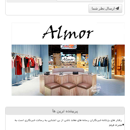
ارسال نظر شما
پربیننده ترین ها
رفتار های بزدلانه خبرنگاران رسانه های معاند ناشی از بی اعتنایی به رسالت خبرنگاری است به
همراه فیلم