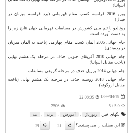
اسپانیا)
یورو 2016 فرانسه کسب مقام قهرمانی (برد فرانسه میزبان در
فینال)
رونالدو با تیم ملی کشورش در مسابقات قهرمانی جهان نتایج زیر را
به دست آورده است:
جام جهانی 2006 آلمان کسب مقام چهارمی (باخت به آلمان میزبان
در رده‌بندی)
جام جهانی 2010 آفریقای جنوبی حذف در مرحله یک هشتم نهایی
(باخت مقابل اسپانیا)
جام جهانی 2014 برزیل حذف در مرحله گروهی مسابقات
جام جهانی 2018 روسیه حذف در مرحله یک هشتم نهایی (باخت
مقابل اروگوئه)
1399/04/19
22:08:35
2506
/ 5
5.0
تگهای خبر:
رپورتاژ
,
آموزش
,
برند
,
مد
این مطلب را می پسندید؟
(0)
(1)