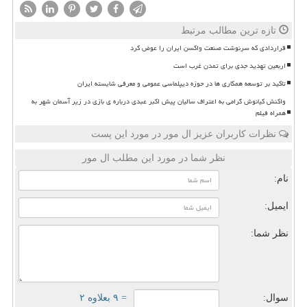
تازه ترین مطالب مرتبط
قراردادی که سرنوشت صنعت واکسن ایران را عوض کرد
اربعین تهدید جدی برای تمدن غرب است
تاکید بر توسعه همکاری ها در حوزه دیپلماسی عمومی و معرفی شایسته ایران
واکنش کیانوش گرامی به اعتراف سالیان پیش اکبر عبدی درباره ی بازی در زیر آسمان شهر به
همراه فیلم
نظرات کاربران عزیز ال مور در مورد این پست
نظر شما در مورد این مطلب ال مور
نام:
ایمیل:
نظر شما:
سوال:
= ۹ بعلاوه ۲