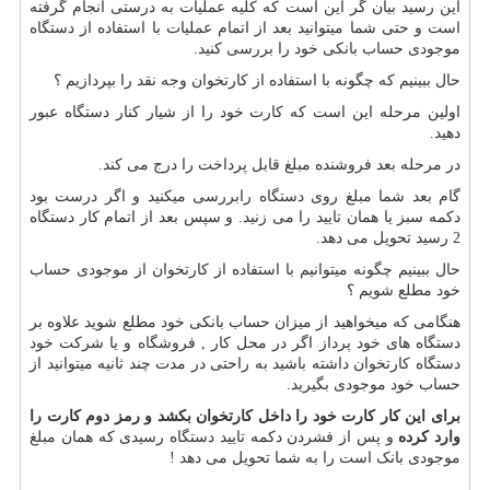
این رسید بیان گر این است که کلیه عملیات به درستی انجام گرفته
است و حتی شما میتوانید بعد از اتمام عملیات با استفاده از دستگاه
موجودی حساب بانکی خود را بررسی کنید.
حال ببینیم که چگونه با استفاده از کارتخوان وجه نقد را بپردازیم ؟
اولین مرحله این است که کارت خود را از شیار کنار دستگاه عبور
دهید.
در مرحله بعد فروشنده مبلغ قابل پرداخت را درج می کند.
گام بعد شما مبلغ روی دستگاه رابررسی میکنید و اگر درست بود
دکمه سبز یا همان تایید را می زنید. و سپس بعد از اتمام کار دستگاه
2 رسید تحویل می دهد.
حال ببینیم چگونه میتوانیم با استفاده از کارتخوان از موجودی حساب
خود مطلع شویم ؟
هنگامی که میخواهید از میزان حساب بانکی خود مطلع شوید علاوه بر
دستگاه های خود پرداز اگر در محل کار , فروشگاه و یا شرکت خود
دستگاه کارتخوان داشته باشید به راحتی در مدت چند ثانیه میتوانید از
حساب خود موجودی بگیرید.
برای این کار کارت خود را داخل
کارتخوان
بکشد و رمز دوم کارت را
وارد کرده
و پس از فشردن دکمه تایید دستگاه رسیدی که همان مبلغ
موجودی بانک است را به شما تحویل می دهد !