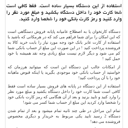
استفاده از این دستگاه بسیار ساده است. فقط كافی است
شما كارت خود را داخل دستگاه بكشید و مبلغ مورد نظر را
وارد كنید و رمز كارت بانكی خود را شخصا وارد كنید.
دستگاه کارتخوان یا به اصطلاح عامیانه پایانه فروش دستگاهی است
که این امکان را برای شما فراهم می کند که در هرمکانی که باشید با
استفاده از کارت عابر بانک خود وجه مورد نیاز را بابت خرید کالا به
فروشنده پرداخت کنید ! در این صورت این مبلغ از حساب بانکی شما
کم می شود و دیگر لازم نیست مبلغ زیادی وجه نقد همیشه با خود
حمل کنید !
از امکانات جالب این دستگاه این است که میتوانید هرزمان که
خواستید از حساب بانکی خود موجودی بگیرید یا اینکه قبوض ماهیانه
خود را با آن پرداخت کنید!
استفاده از این دستگاه در پایانه های فروش بسیار ساده است فقط
کافی است شما کارت خود را داخل دستگاه بکشید و مبلغ مورد نظر
را وارد کنید و تایید بزنید و بعد از آن هنگامی که رمز کارت بانکی خود
را شخصا وارد کردید این مبلغ از حساب شما کسر می شود!
تمام این مراحل در طی چند ثانیه تمام میشود و بعد از تمام شدن
دستگاه 2 رسید تایید یکی مربوط به خریدار و دیگری مخصوص
فروشنده می دهد!