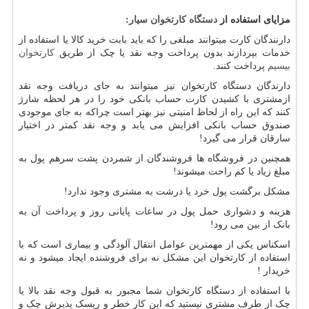
مزایای استفاده از
دستگاه کارتخوان سیار
:
دارنندگان کارت میتوانند مبلغی را که باید بابت خرید کالا یا استفاده از
خدمات بپردازند بدون پرداخت وجه نقد یا چک از طریق
کارتخوان
بیسیم
پرداخت کنند.
دارندگان دستگاه کارتخوان نیز میتوانند به جای دریافت وجه نقد
ازمشتری با کشیدن کارت حساب بانکی خود را در هر لحظه شارژ
کنند که این راه از لحاظ امنیتی نیز بهتر است چراکه به جای موجودی
صندوق حساب بانکی افزایش می یابد و وجه نقد کمتر در اختیار
سارقان قرار می گیرد!
همچنین در فروشگاه ها فروشندگان از شمردن پشت سرهم پول به
مبلغ زیاد یا کم راحت میشوند!
مشکل برگشت پول خرد یا درشت به مشتری وجود ندارد!
هزینه و دشواری حمل پول در ساعات پایانی روز و پرداخت آن به
بانک از بین می رود!
اسکناس یکی از مهمترین عوامل انتقال آلودگی و بیماری است که با
استفاده از کارتخوان این مشکل نه برای فروشنده ایجاد میشود و نه
خریدار !
با استفاده از دستگاه کارتخوان شما مجبور به قبول وجه نقد بالا یا
چک از طرف مشتری نیستید که این کار خطر و ریسک پذیرش چک و