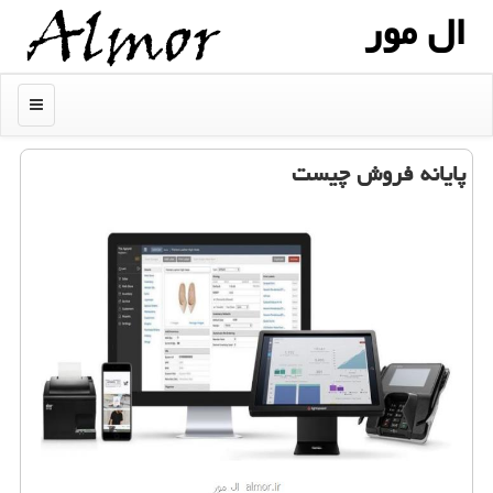
ال مور
منو
پایانه فروش چیست