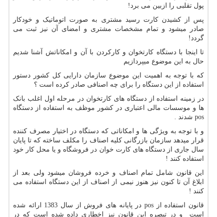
پول تقلبی را ازبین می برد!
پس از کشیدن کارت رسید مشتری به صورت اتوماتیک و خودکار
صادر میشود و تمام مشخصات مشتری و امضای آن نیز ثبت می
گردد!
تا اینجا با دستگاه کارتخوان و کارکردن با آن و امکاناتش آشنا شدیم
حال به این موضوع میپردازیم
که با توجه به اهمیت این موضوع سازمان دارایی کل کشور دستور
استفاده از این دستگاه را برای چه اصنافی صادر کرده است ؟
در زمینه استفاده از دستگاه های کارتخوان در مرحله اول اغلب بانک
ها و موسسات مالی اعتباری در کشور موظف به استفاده از دستگاه
pos
شدند .
و با توجه به ویژگی ها و امکاناتی که دستگاه در اختیار مصرف کننده
قرار میدهد سازمان بازرگانی کلیه اصناف را مکلف ساخته که تا پایان
سال جاری از دستگاه های کارت خوان در فروشگاه و یا محل کار خود
استفاده کنند !
این قانون شامل تمام اصناف و خرده فروشان میشود ولی بعد از
ابلاغ آن تا کنون نیز هنوز نیمی از اصناف از این دستگاه استفاده می
کنند !
قانون استفاده از
pos
در پایانه های فروش از سال 1383 ارائه شده
است و در تبصره این قانون نیز اخطاری داده شده است که در