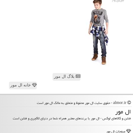
بلاگ ال مور
خانه ال مور
almor.ir - حقوق سایت ال مور محفوظ و متعلق به مالک ال مور است
ال مور
فشن و کالاهای لوکس - ال مور با برندهای معتبر همراه شما در دنیای لاکچری و فشن است
صفحات ال مور