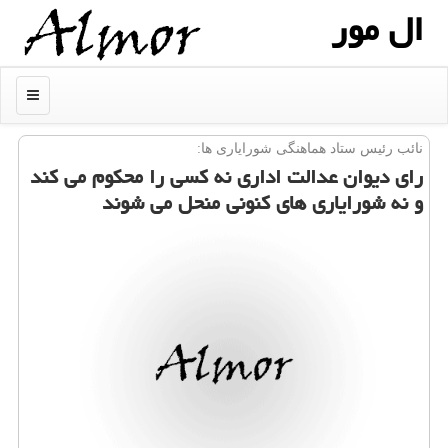
ال مور
منو
نائب رئیس ستاد هماهنگی شورایاری ها:
رای دیوان عدالت اداری نه كسی را محكوم می كند
و نه شورایاری های كنونی منحل می شوند