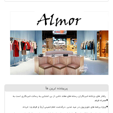
پربیننده ترین ها
رفتار های بزدلانه خبرنگاران رسانه های معاند ناشی از بی اعتنایی به رسالت خبرنگاری است به
همراه فیلم
ویژه برنامه های تلویزیون در عید غدیر، درگذشت امام خمینی (ره) و قیام ۱۵ خرداد