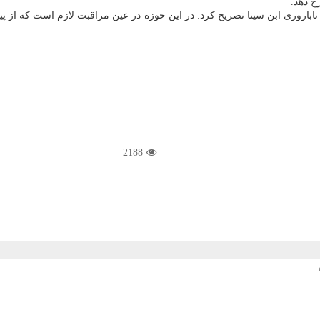
خ دهد.
ناباروری ابن سینا تصریح کرد: در این حوزه در عین مراقبت لازم است که از 
2188