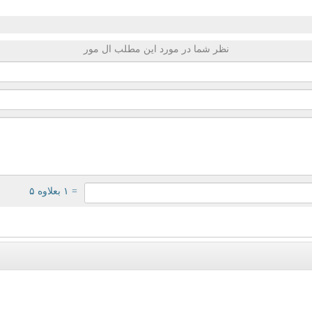
نظر شما در مورد این مطلب ال مور
= ۱ بعلاوه ۵