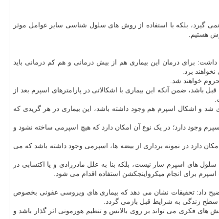
 نمی گیرد، بلکه با استفاده از روش های سلول شناسی سایر عوامل موثر
وش هستیم.
داشت: برای درمان این بیماری هم از بیش درمانی و هم کم درمانی باید
خواهند برد.
محروم خواهند شد.
باشد، ضمن آنکه این بیماری با اشکالاتی در پارامترهای اسپرم بعد از
ی شد و اشکال اسپرم هم وجود داشته باشد، این بیماری در هر گریدی که
ه صورت کلی دو نوع آزواسپرم وجود دارد؛ در یک نوع آن امکان دارد که هیچ اسپرمی ساخته نشود و
 مبتلایان به این نوع آزواسپرم نیازمند نمونه برداری به روش میکروسکوپی هستند، اظهار داشت: درصد قابل توجهی ۳۰ تا ۴۰ درصد امکان دارد در نمونه برداری از بیضه ها، اسپرمی وجود داشته باشد که می
ح سلول های اسپرم ساز نیست، بلکه بنا به علل مادرزادی و یا اکتسابی در
سپرم برای انجام میکرواینجکشن استفاده اقدام می شود.
ره توضیح داد: تحقیقات نشان می دهد که بیماری های ویروسی عفونی بخصوص
نش های فکری می تواند بر روی بالانس و تنظیم هورمونی اثر گذار باشد و