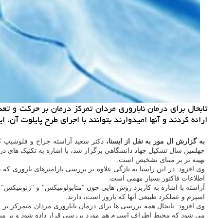
ارائه كردند و آنها امیدوارند بتوانند با اجرای طرح پایلوت آن
به گزارش ال مور به نقل از ایسنا،
دکتر سعید آراسته جراح و فلوشیپ ک
چهلمین سال تشکیل جهاد دانشگاهی برگزار شد، با اشاره به تکنیک های درم
بهینه تر بر مبنای تشخیص است.
اطلاعات فاکتور بسیار مهمی است.
آراسته با اشاره به کاربرد روش هایی چون "متابولومیکس" و "ژنومیکس" ب
اسپرم و عملکرد طبیعی آنها که بارور است، دارند.
وی افزود: تابحال همه بررسی ها برای درمان ناباروری مردان متمرکز بر 
می شود که محیط اطراف اسپرم هم مورد بررسی قرار داده شود و بر مبنای