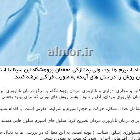
، این روش را در سال های آینده به صورت فراگیر عرضه كنند.
لیه و مجاری ادراری و ناباروری مردان پژوهشگاه و مرکز
درمان
ناباروری ابن
ان ناباروری مردان، اظهار نمود: بیشتر روش های نوینی که برای بهبود بخشی د
رای درمان ناباروری مردان تصریح کرد: سلول های اسپرم سلول هایی هستند که 
سیتولوژی (سلول شناسی) بوده است، به این معنا که در بررسی ها به دنبال ح
 آن اقداماتی اجرایی شود که منجر به بهبودی شود.