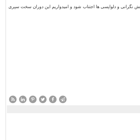
پیش نگرانی و دلواپسی ها اجتناب شود و امیدواریم این دوران سخت سپری