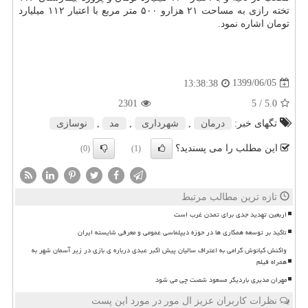
تخته رازی به مساحت ۲۱ هزارو ۵۰۰ متر مربع با اعتبار ۱۱۲ میلیارد
تومان اشاره نمود.
1399/06/05
13:38:38
2301
/ 5
5.0
تگهای خبر:
درمان
,
شهرداری
,
مد
,
نوسازی
این مطلب را می پسندید؟
(0)
(1)
تازه ترین مطالب مرتبط
اربعین تهدید جدی برای تمدن غرب است
تاکید بر توسعه همکاری ها در حوزه دیپلماسی عمومی و معرفی شایسته ایران
واکنش کیانوش گرامی به اعتراف سالیان پیش اکبر عبدی درباره ی بازی در زیر آسمان شهر به
همراه فیلم
مهران مدیری باردیگر مسعود شصت چی می شود
نظرات کاربران عزیز ال مور در مورد این پست