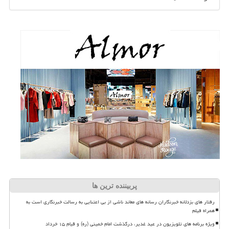
پربیننده ترین ها
رفتار های بزدلانه خبرنگاران رسانه های معاند ناشی از بی اعتنایی به رسالت خبرنگاری است به
همراه فیلم
ویژه برنامه های تلویزیون در عید غدیر، درگذشت امام خمینی (ره) و قیام ۱۵ خرداد