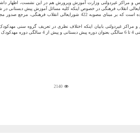
وی افزود: همینطور در مصوبه 699 شورایعالی آموزش وپرورش تاکید شده است که بر
 مراکز غیردولتی بابیان اینکه اختلاف نظری در تعریف گروه سنی مهدکو
ن شود.
2140