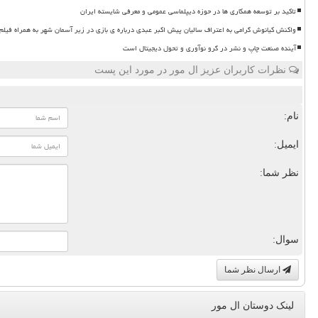
تاکید بر توسعه همکاری ها در حوزه دیپلماسی عمومی و معرفی شایسته ایران
واکنش کیانوش گرامی به اعتراف سالیان پیش اکبر عبدی درباره ی بازی در زیر آسمان شهر به همراه فیلم
آینده صنعت چاپ و نشر در گرو نوآوری و تحول دیجیتال است
نظرات کاربران عزیز ال مور در مورد این پست
نام:
ایمیل:
نظر شما:
سوال:
ارسال نظر شما
لینک دوستان ال مور