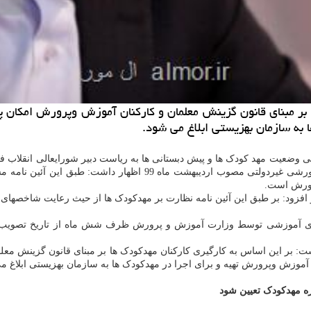
 بر مبنای قانون گزینش معلمان و كاركنان آموزش وپرورش امكان
به سازمان بهزیستی ابلاغ می شود.
عیت مهد کودک ها و پیش دبستانی ها به ریاست دبیر شورایعالی انقلاب فرهنگ
ورش است.
 و افزود: بر طبق این آئین نامه نظارت بر مهدکودک ها از حیث رعایت شاخص
وای آموزشی توسط وزارت آموزش و پرورش ظرف شش ماه از تاریخ تصویب آئ
 نامه اشاره نمود و اظهار داشت: بر این اساس به کارگیری کارکنان مهدکودک ها بر مبنای ق
زش وپرورش تهیه و برای اجرا در مهدکودک ها به سازمان بهزیستی ابلاغ م