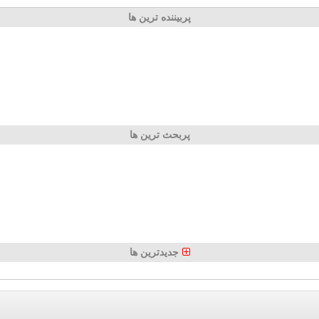
پربیننده ترین ها
پربحث ترین ها
جدیدترین ها