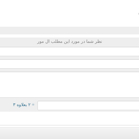
نظر شما در مورد این مطلب ال مور
= ۲ بعلاوه ۳