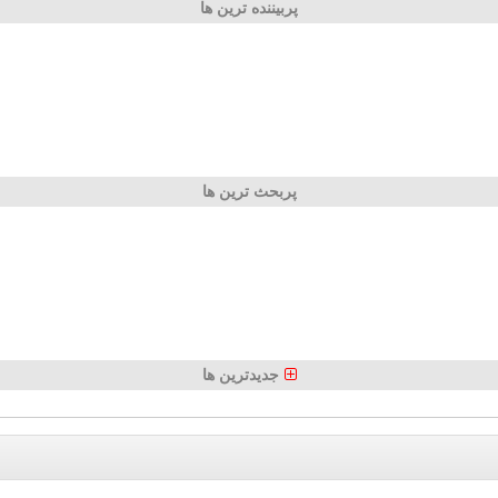
پربیننده ترین ها
پربحث ترین ها
جدیدترین ها