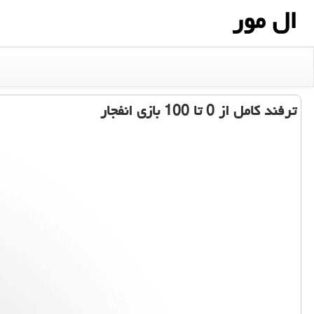
ال مور
ترفند كامل از 0 تا 100 بازی انفجار