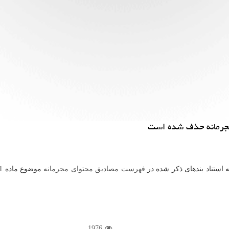
 مجرمانه حذف شده است
 استناد بندهای ذکر شده در
فهرست مصادیق محتوای مجرمانه
موضوع ماده 21 قانون جرایم رایانه ای) و ابلاغ این دبیرخانه ، در تاریخ 1400/08/11
1976