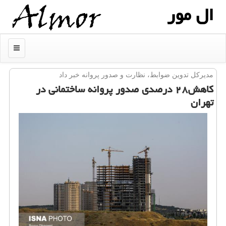
ال مور
منو
مدیركل تدوین ضوابط، نظارت و صدور پروانه خبر داد
كاهش۲۸ درصدی صدور پروانه ساختمانی در
تهران