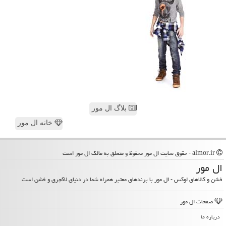
بلاگ ال مور
خانه ال مور
almor.ir - حقوق سایت ال مور محفوظ و متعلق به مالک ال مور است
ال مور
فشن و کالاهای لوکس - ال مور با برندهای معتبر همراه شما در دنیای لاکچری و فشن است
صفحات ال مور
درباره ما