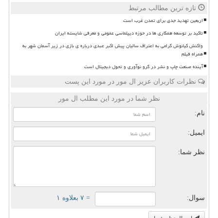
تازه ترین مطالب مرتبط
اربعین تهدید جدی برای تمدن غرب است
تاکید بر توسعه همکاری ها در حوزه دیپلماسی عمومی و معرفی شایسته ایران
واکنش کیانوش گرامی به اعتراف سالیان پیش اکبر عبدی درباره ی بازی در زیر آسمان شهر به
همراه فیلم
آینده صنعت چاپ و نشر در گرو نوآوری و تحول دیجیتال است
نظرات کاربران عزیز ال مور در مورد این پست
نظر شما در مورد این مطلب ال مور
نام:
ایمیل:
نظر شما:
سوال:
= ۷ بعلاوه ۱