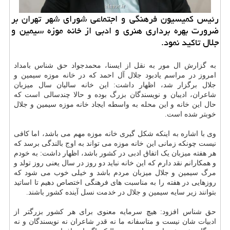
رئیس كمیسیون فرهنگی و اجتماعی شورای شهر تهران بر
ضرورت بهره برداری هنری و ادبی از خانه موزه سیمین و
جلال تاكید نمود.
به گزارش ال مور به نقل از ایسنا، محمدجواد حق شناس بامداد
امروز در مراسم یادبود جلال آل احمد که در خانه موزه سیمین و
جلال برگزار شد، اظهار داشت: این خانه سالیان سال میزبان
شاعران، ادیبان و نویسندگان بزرگ بوده و حالا چندسالی است که
حال این خانه و این محله به واسطه ایجاد خانه موزه سیمین و جلال
خوبتر شده است.
وی با اشاره به اینکه شکل گیری خانه موزه مهم می باشد، اما کافی
نیست چونکه زمانی این خانه موزه می تواند به اوج بالندگی برسد که
هر هفته میزبان یک اتفاق ادبی در کشور باشد، اظهار داشت: به خودم
و همکارانم نقد دارم که این خانه نباید دو روز در سال یعنی روز تولد و
مرگ سیمین و جلال میزبان مردم باشد و خیلی خوب می شود که
روزهایی در هفته را به مناسبت های فرهنگی اختصاص دهیم تا اساتید
بتوانند زیر سایه سیمین و جلال در خدمت نسل آینده کشور باشند.
حق شناس افزود: هیچ سرمایه معنوی برای هر کشور بزرگتر از
ادبیات شان نیست و متاسفانه ما نه قدر شاعران نه نویسندگان و نه