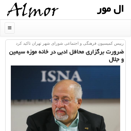
ال مور
منو
رییس كمیسیون فرهنگی و اجتماعی شورای شهر تهران تاكید كرد
ضرورت برگزاری محافل ادبی در خانه موزه سیمین
و جلال