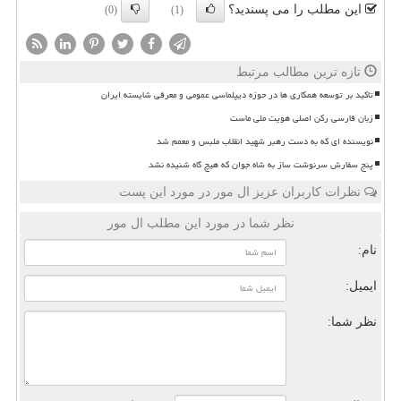
این مطلب را می پسندید؟
(0)
(1)
تازه ترین مطالب مرتبط
تاکید بر توسعه همکاری ها در حوزه دیپلماسی عمومی و معرفی شایسته ایران
زبان فارسی رکن اصلی هویت ملی ماست
نویسنده ای که به دست رهبر شهید انقلاب ملبس و معمم شد
پنج سفارش سرنوشت ساز به شاه جوان که هیچ گاه شنیده نشد
نظرات کاربران عزیز ال مور در مورد این پست
نظر شما در مورد این مطلب ال مور
نام:
ایمیل:
نظر شما: