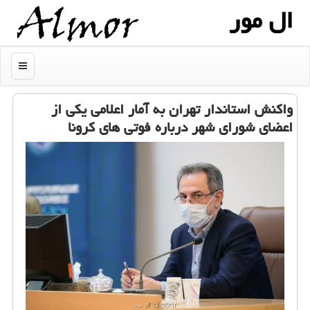
ال مور
منو
واكنش استاندار تهران به آمار اعلامی یكی از
اعضای شورای شهر درباره فوتی های كرونا