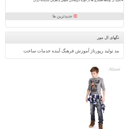
تاکید بر توسعه همکاری ها در حوزه دیپلماسی عمومی و معرفی شایسته ایران
جدیدترین ها
تگهای ال مور
مد
تولید
رپورتاژ
آموزش
فرهنگ
آینده
خدمات
ساخت