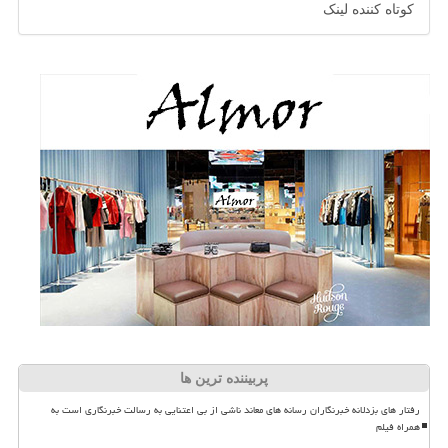
کوتاه کننده لینک
پربیننده ترین ها
رفتار های بزدلانه خبرنگاران رسانه های معاند ناشی از بی اعتنایی به رسالت خبرنگاری است به
همراه فیلم