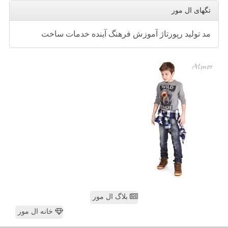
تگهای ال مور
مد
تولید
رپورتاژ
آموزش
فرهنگ
آینده
خدمات
ساخت
بلاگ ال مور
خانه ال مور