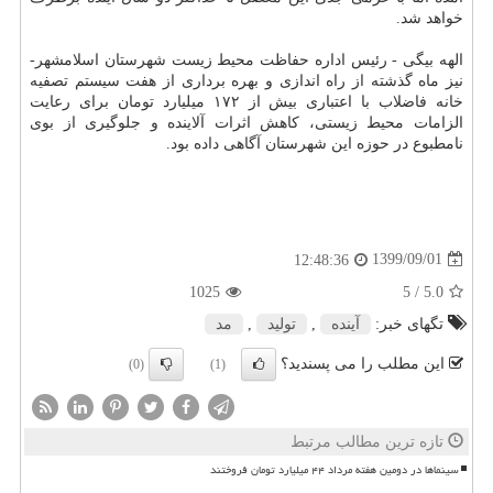
خواهد شد.
الهه بیگی - رئیس اداره حفاظت محیط زیست شهرستان اسلامشهر-
نیز ماه گذشته از راه اندازی و بهره برداری از هفت سیستم تصفیه
خانه فاضلاب با اعتباری بیش از ۱۷۲ میلیارد تومان برای رعایت
الزامات محیط زیستی، کاهش اثرات آلاینده و جلوگیری از بوی
نامطبوع در حوزه این شهرستان آگاهی داده بود.
1399/09/01
12:48:36
1025
/ 5
5.0
تگهای خبر:
آینده
,
تولید
,
مد
این مطلب را می پسندید؟
(0)
(1)
تازه ترین مطالب مرتبط
سینماها در دومین هفته مرداد ۴۴ میلیارد تومان فروختند