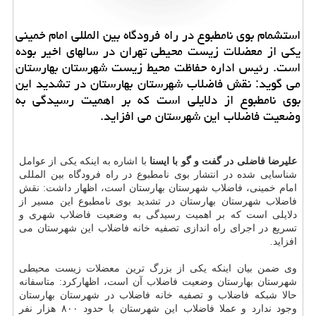
استشمام بوی نامطبوع در راه فرودگاه بین المللی امام خمینی
یكی از معضلات زیست محیطی تهران در سالهای اخیر بوده
است. رئیس اداره حفاظت محیط زیست شهرستان بهارستان
می گوید: نقش فاضلاب شهرستان بهارستان در تشدید این
بوی نامطبوع از دلایلی است كه بر اهمیت رسیدگی به
وضعیت فاضلاب این شهرستان می افزاید.
علیرضا فاضلی در گفت و گو با ایسنا
با اشاره به اینکه یکی از عوامل
شناسایی شده در انتشار بوی نامطبوع در راه فرودگاه بین المللی
امام خمینی، فاضلاب شهرستان بهارستان است، اظهار داشت: نقش
فاضلاب شهرستان بهارستان در تشدید بوی نامطبوع این مسیر از
دلایلی است که بر اهمیت رسیدگی به وضعیت فاضلاب شهری و
تسریع در اجرای راه اندازی تصفیه خانه فاضلاب این شهرستان می
افزاید.
وی ضمن بیان اینکه یکی از بزرگ ترین معضلات زیست محیطی
شهرستان بهارستان وضعیت فاضلاب آن است، اظهارکرد: متاسفانه
حالا شبکه فاضلاب و تصفیه خانه فاضلاب در شهرستان بهارستان
وجود ندارد و عملا فاضلاب این شهرستان با حدود ۸۰۰ هزار نفر