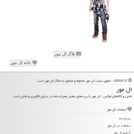
بلاگ ال مور
خانه ال مور
almor.ir - حقوق سایت ال مور محفوظ و متعلق به مالک ال مور است
ال مور
فشن و کالاهای لوکس - ال مور با برندهای معتبر همراه شما در دنیای لاکچری و فشن است
صفحات ال مور
درباره ما
تبلیغات در ال مور
آرشیو ال مور