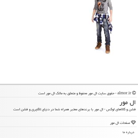
almor.ir - حقوق سایت ال مور محفوظ و متعلق به مالک ال مور است
ال مور
فشن و کالاهای لوکس - ال مور با برندهای معتبر همراه شما در دنیای لاکچری و فشن است
صفحات ال مور
درباره ما