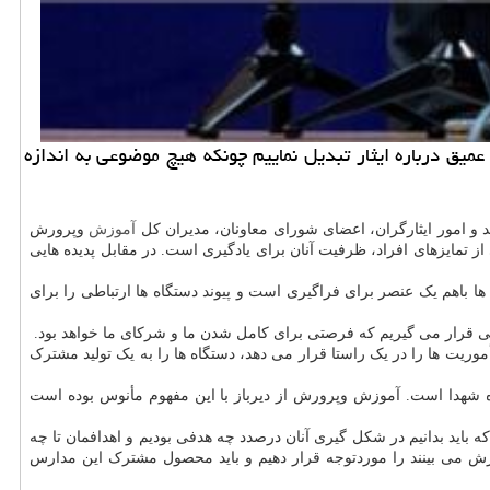
میق درباره ایثار تبدیل نماییم چونکه هیچ موضوعی به اندازه
 امور ایثارگران، اعضای شورای معاونان، مدیران کل
آموزش
وپرورش
یکی از تمایزهای افراد، ظرفیت آنان برای یادگیری است. در مقابل پدیده هایی
 ها باهم یک عنصر برای فراگیری است و پیوند دستگاه ها ارتباطی را برای
اوتی قرار می گیریم که فرصتی برای کامل شدن ما و شرکای ما خواهد بود.
وریت ها را در یک راستا قرار می دهد، دستگاه ها را به یک تولید مشترک
واده شهدا است. آموزش وپرورش از دیرباز با این مفهوم مأنوس بوده است
اید بدانیم در شکل گیری آنان درصدد چه هدفی بودیم و اهدافمان تا چه
ش می بینند را موردتوجه قرار دهیم و باید محصول مشترک این مدارس