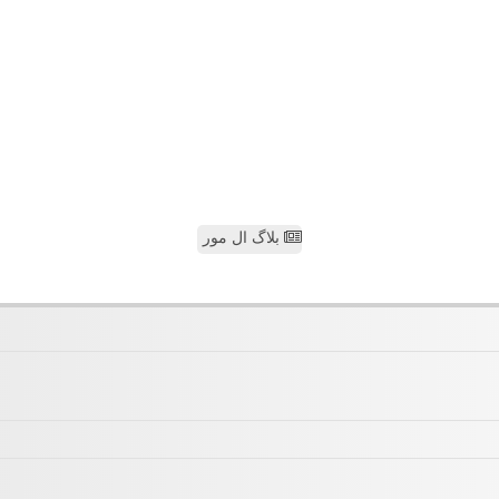
بلاگ ال مور