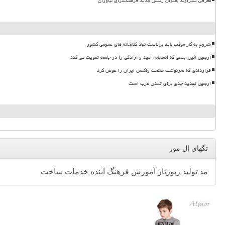
معرفی شیراوند بعنوان رئیس جدید فرهنگسرای نیاوران
شروع به کار موکب باید برخاست نهاد کتابخانه های عمومی کشور
اربعین آئین جمعی که انسجام، امید و آزادگی را در جامعه تقویت می کند
قراردادی که سرنوشت صنعت واکسن ایران را عوض کرد
اربعین تهدید جدی برای تمدن غرب است
تگهای ال مور
مد
تولید
رپورتاژ
آموزش
فرهنگ
آینده
خدمات
ساخت