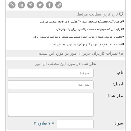
تازه ترین مطالب مرتبط
اربعین آئین جمعی که انسجام، امید و آزادگی را در جامعه تقویت می کند
قراردادی که سرنوشت صنعت واکسن ایران را عوض کرد
تاکید بر توسعه همکاری ها در حوزه دیپلماسی عمومی و معرفی شایسته ایران
آینده صنعت چاپ و نشر در گرو نوآوری و تحول دیجیتال است
نظرات کاربران عزیز ال مور در مورد این پست
نظر شما در مورد این مطلب ال مور
نام:
ایمیل:
نظر شما:
سوال:
= ۷ بعلاوه ۳