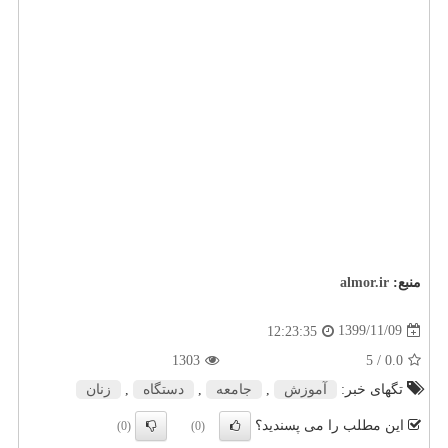
منبع:
almor.ir
1399/11/09
12:23:35
1303
/ 5
0.0
تگهای خبر:
آموزش
,
جامعه
,
دستگاه
,
زنان
این مطلب را می پسندید؟
(0)
(0)