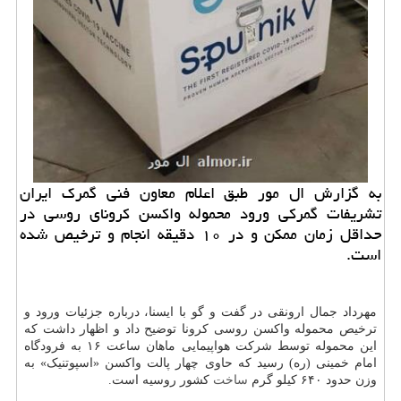
به گزارش ال مور طبق اعلام معاون فنی گمرک ایران
تشریفات گمرکی ورود محموله واکسن کرونای روسی در
حداقل زمان ممکن و در ۱۰ دقیقه انجام و ترخیص شده
است.
مهرداد جمال ارونقی در گفت و گو با ایسنا، درباره جزئیات ورود و
ترخیص محموله واکسن روسی کرونا توضیح داد و اظهار داشت که
این محموله توسط شرکت هواپیمایی ماهان ساعت ۱۶ به فرودگاه
امام خمینی (ره) رسید که حاوی چهار پالت واکسن «اسپوتنیک» به
وزن حدود ۶۴۰ کیلو گرم
ساخت
کشور روسیه است.