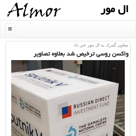
ال مور
منو
معاون گمرك به ال مور خبر داد
واكسن روسی ترخیص شد بعلاوه تصاویر