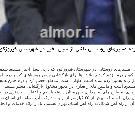
یی مسیرهای روستایی در شهرستان فیروزکوه که درپی سیل اخیر مسدود شده ا
بوتر دره بازدید کردیم. تلاش ها برای بازگشایی مسیر روستاهای کبوتر دره، ا
مسدود است و ماشین های راهداری در محور مشغول بازگشایی مسیر هستند.
ین بحران موجب شد تا در توزیع اعتبارات سال ۱۴۰۰ نگاه ویژه ای به طرح های آبخیزداری شهرستان داشته 
به استان تهران تصمیمات و تمهیدات لازم اتخاذ شود.
آن از راه آهن شمال به راه آهن استان تهران هستیم، تا در ارائه
خدمات
و ایجا