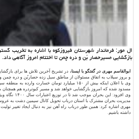
بازگشایی مسیرحصار بُن و دره چمن تا اختتام امروز آگاهی داد.
ابوالقاسم مهری در گفتگو با ایسنا،
در تشریح آخرین تلاش ها برای بازگشا
و بروز سیلاب به اتفاق مسئولان از مناطق سیل زده حصاربُن و دره چمن و ک
مسدود شده که امروز بازگشایی خواهد شد و مسیر کبوتردره هم همچنان 
وی افزود: ا
مدیریت بحران مشترک با استان درباب تحویل کانال سیمین دشت به عروس پران با مسافت بیش از ۲۵ کیلومتر از تولیت شرکت آب منطقه ای استان سمنان 
مهری اشاره کرد: همین طور درباب راه آهن نیز به دنبال ایجاد تغییر تولیت 
داشته باشیم.