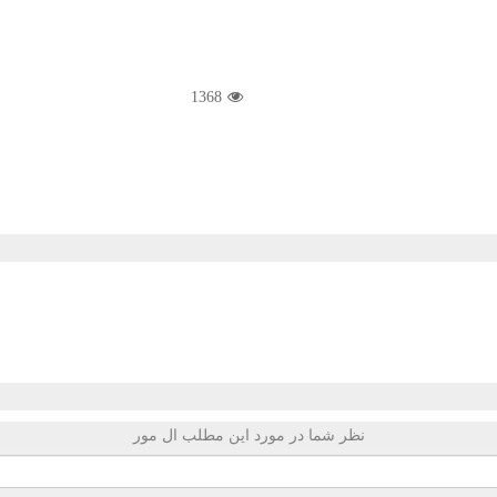
1368
نظر شما در مورد این مطلب ال مور