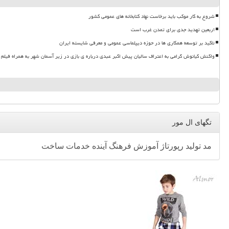
شروع به کار موکب باید برخاست نهاد کتابخانه های عمومی کشور
اربعین تهدید جدی برای تمدن غرب است
تاکید بر توسعه همکاری ها در حوزه دیپلماسی عمومی و معرفی شایسته ایران
واکنش کیانوش گرامی به اعتراف سالیان پیش اکبر عبدی درباره ی بازی در زیر آسمان شهر به همراه فیلم
تگهای ال مور
مد
تولید
رپورتاژ
آموزش
فرهنگ
آینده
خدمات
ساخت