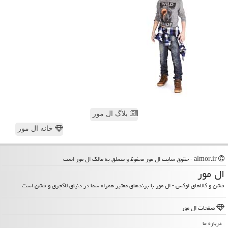
بلاگ ال مور
خانه ال مور
almor.ir - حقوق سایت ال مور محفوظ و متعلق به مالک ال مور است
ال مور
فشن و کالاهای لوکس - ال مور با برندهای معتبر همراه شما در دنیای لاکچری و فشن است
صفحات ال مور
درباره ما