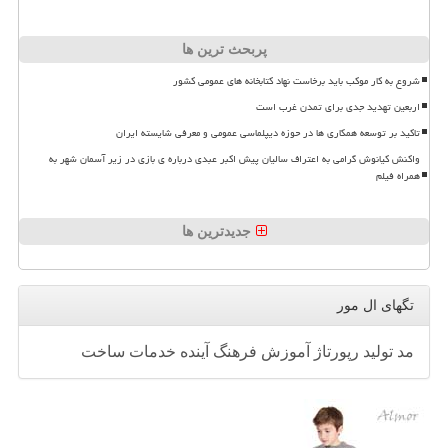
پربحث ترین ها
شروع به کار موکب باید برخاست نهاد کتابخانه های عمومی کشور
اربعین تهدید جدی برای تمدن غرب است
تاکید بر توسعه همکاری ها در حوزه دیپلماسی عمومی و معرفی شایسته ایران
واکنش کیانوش گرامی به اعتراف سالیان پیش اکبر عبدی درباره ی بازی در زیر آسمان شهر به
همراه فیلم
جدیدترین ها
تگهای ال مور
مد
تولید
رپورتاژ
آموزش
فرهنگ
آینده
خدمات
ساخت