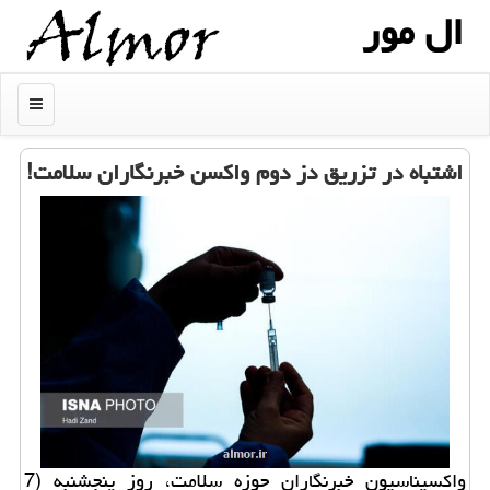
ال مور
منو
اشتباه در تزریق دز دوم واکسن خبرنگاران سلامت!
واکسیناسیون خبرنگاران حوزه سلامت، روز پنجشنبه (7