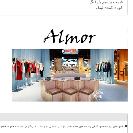
قیمت بیسیم باوفنگ
کوتاه کننده لینک
رفتار های بزدلانه خبرنگاران رسانه های معاند ناشی از بی اعتنایی به رسالت خبرنگاری است به همراه فیلم