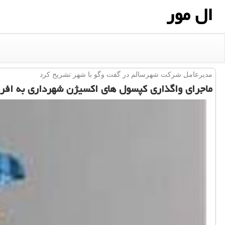
ال مور
مدیرعامل شركت شهرسالم در گفت وگو با شهر تشریح كرد
ماجرای واگذاری کپسول های اکسیژن شهرداری به افرا