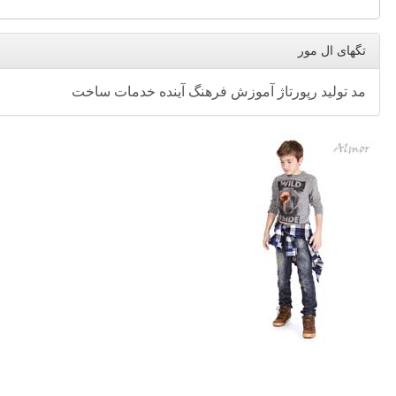
تگهای ال مور
مد
تولید
رپورتاژ
آموزش
فرهنگ
آینده
خدمات
ساخت