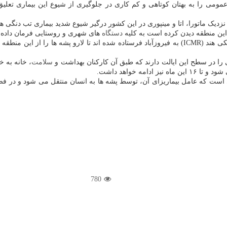
 را به بهتان کوتاهی و کم کاری در جلوگیری از شیوع این بیماری تعلیق
زدیک ماتورا، اتا و مینپوری در این کشور درگیر شیوع شدید بیماری تب دنگی هست
 این منطقه دیدن کرده است به کلیه
دستگاه
های شهری و روستایی فرمان داده ک
گزارشات حاکیست، تیمی از متخصصان بهداشتی از شورای تحقیقات پزشکی هند (ICMR) به فیروزآباد فرستاد
ی را در سطح این ایالت دارند که طبق آن کارکنان بهداشت و
سلامت
ی است که عامل بیماریزای آن، توسط پشه ها به انسان منتقل می شود و در ف
780