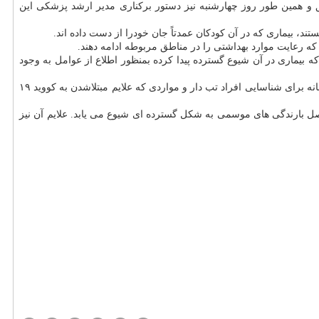
 و همین طور روز چهارشنبه نیز دستور برکناری مدیر ارشد پزشکی این
ند، بیماری که در آن کودکان عمدتاً جان خودرا از دست داده اند.
ه رعایت موارد بهداشتی را در مناطق مربوطه ادامه دهند.
ه شده اند تا لارو پشه ها را از این منطقه که بیماری در آن شیوع گسترده پیدا کرده بمنظور اطلاع از عوامل به وجود
، خانه به خانه برای شناسایی افراد تب دار و مواردی که علایم مبتلاشدن به کووید ۱۹
صل بارندگی های موسمی به شکل گسترده ای شیوع می یابد. علایم آن نیز