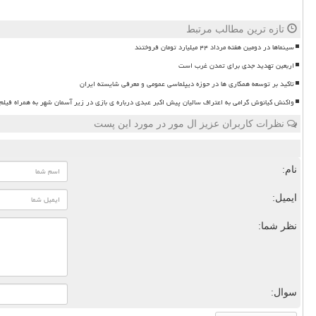
تازه ترین مطالب مرتبط
سینماها در دومین هفته مرداد ۴۴ میلیارد تومان فروختند
اربعین تهدید جدی برای تمدن غرب است
تاکید بر توسعه همکاری ها در حوزه دیپلماسی عمومی و معرفی شایسته ایران
واکنش کیانوش گرامی به اعتراف سالیان پیش اکبر عبدی درباره ی بازی در زیر آسمان شهر به همراه فیلم
نظرات کاربران عزیز ال مور در مورد این پست
نام:
ایمیل:
نظر شما:
سوال: