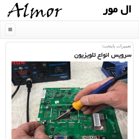
ال مور
منو
تعمیرات پایتخت؛
سرویس انواع تلویزیون