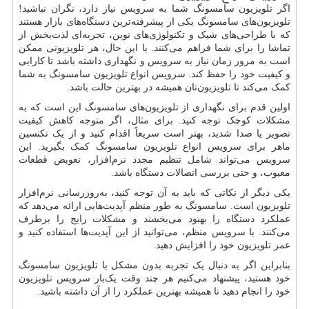
اگر تلویزیون سامسونگ شما به سرویس نیاز دارد، نگران نباشید!
تلویزیون‌های سامسونگ یکی از پیشرفته‌ترین دستگاه‌های بازار هستند
که با طراحی‌های شیک و تکنولوژی‌های نوین، تجربه‌ای لذت‌بخش از
تماشا را برای شما فراهم می‌کنند. با این حال، هر تلویزیونی ممکن
است به مرور زمان نیاز به سرویس و نگهداری داشته باشد تا کارایی
و کیفیت خود را حفظ کند. سرویس انواع تلویزیون سامسونگ به شما
کمک می‌کند تا تلویزیون‌تان همیشه در بهترین حالت باشد.
اولین قدم برای نگهداری از تلویزیون‌های سامسونگ این است که به
مشکلات کوچک توجه کنید. برای مثال، اگر متوجه کاهش کیفیت
تصویر یا صدا شدید، بهتر است سریعاً اقدام کنید و از یک تکنسین
ماهر برای سرویس انواع تلویزیون سامسونگ کمک بگیرید. این
سرویس می‌تواند شامل تنظیم مجدد نرم‌افزار، تعویض قطعات
معیوب، و حتی بررسی اتصالات دستگاه باشد.
یکی دیگر از نکاتی که باید به آن توجه کنید، به‌روزرسانی نرم‌افزار
تلویزیون است. سامسونگ به طور منظم آپدیت‌هایی ارائه می‌دهد که
عملکرد دستگاه را بهبود می‌بخشند و مشکلات رایج را برطرف
می‌کنند. با سرویس منظم، می‌توانید از این آپدیت‌ها استفاده کنید و
عمر تلویزیون خود را افزایش دهید.
بنابراین اگر به دنبال یک تجربه بدون مشکل با تلویزیون سامسونگ
خود هستید، پیشنهاد می‌کنیم هر چند وقت یک‌بار سرویس تلویزیون
خود را انجام دهید تا همیشه بهترین عملکرد را از آن داشته باشید.