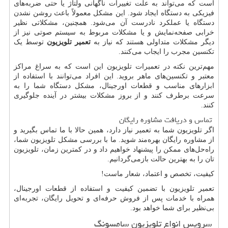
است که می‌تواند به علت تغییرات ناگهانی ولتاژ یا حتی ضربه‌های
فیزیکی به دستگاه ایجاد شود. این مشکل معمولاً باعث روشن نشدن
دستگاه یا عملکرد نادرست آن می‌شود. همچنین، مشکلاتی نظیر
خرابی صفحه‌نمایش و یا مشکلات مربوط به سیستم صوتی نیز از
دیگر مشکلات متداولی هستند که نیاز به
تعمیر تلویزیون
توسط یک
تکنسین مجرب را ایجاب می‌کنند.
مهم‌ترین نکته در تعمیرات تلویزیون این است که به سراغ مراکز
معتبر و تکنسین‌های ماهر بروید. این افراد می‌توانند با استفاده از
ابزارهای مناسب و قطعات اورجینال، مشکل دستگاه شما را به‌
سرعت برطرف کنند و از بروز مشکلات بیشتر در آینده جلوگیری
کنند.
تماس و دریافت مشاوره رایگان
اگر تلویزیون شما به تعمیر نیاز دارد، همین حالا با ما تماس بگیرید و
از مشاوره رایگان بهره‌مند شوید. ما با بررسی مشکل تلویزیون شما،
راه‌حل‌های ممکن را پیشنهاد خواهیم داد و در کمترین زمان، تلویزیون
تان را به بهترین حالت بازمی‌گردانیم.
کیفیت، تخصص و اعتماد، شعار ماست
!
تعمیر تلویزیون با تضمین کیفیت و استفاده از قطعات اورجینال،
همراه با خدمات پس از فروش حرفه‌ای و تحویل رایگان، تجربه‌ای
بی‌نظیر برای شما خواهد بود.
سرویس انواع تلویزیون سامسونگ