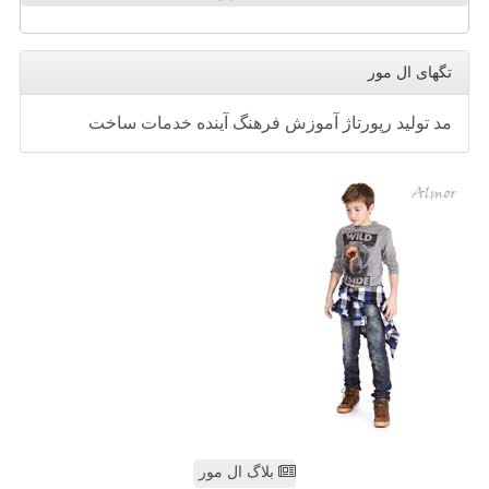
تگهای ال مور
مد
تولید
رپورتاژ
آموزش
فرهنگ
آینده
خدمات
ساخت
بلاگ ال مور