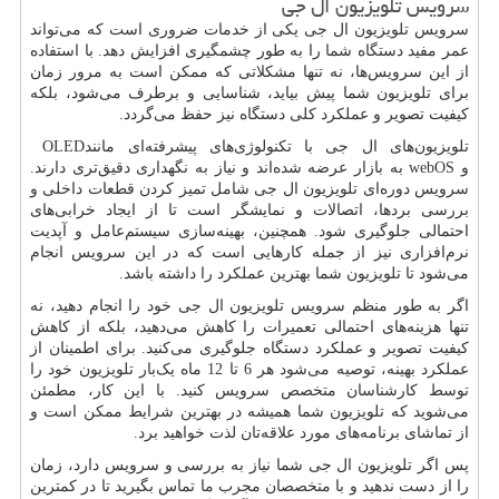
سرویس تلویزیون ال جی
سرویس تلویزیون ال جی یکی از خدمات ضروری است که می‌تواند
عمر مفید دستگاه شما را به طور چشمگیری افزایش دهد. با استفاده
از این سرویس‌ها، نه تنها مشکلاتی که ممکن است به مرور زمان
برای تلویزیون شما پیش بیاید، شناسایی و برطرف می‌شود، بلکه
کیفیت تصویر و عملکرد کلی دستگاه نیز حفظ می‌گردد.
تلویزیون‌های ال جی با تکنولوژی‌های پیشرفته‌ای مانند
OLED
و
webOS
به بازار عرضه شده‌اند و نیاز به نگهداری دقیق‌تری دارند.
سرویس دوره‌ای تلویزیون ال جی شامل تمیز کردن قطعات داخلی و
بررسی بردها، اتصالات و نمایشگر است تا از ایجاد خرابی‌های
احتمالی جلوگیری شود. همچنین، بهینه‌سازی سیستم‌عامل و آپدیت
نرم‌افزاری نیز از جمله کارهایی است که در این سرویس انجام
می‌شود تا تلویزیون شما بهترین عملکرد را داشته باشد.
اگر به طور منظم سرویس تلویزیون ال جی خود را انجام دهید، نه
تنها هزینه‌های احتمالی تعمیرات را کاهش می‌دهید، بلکه از کاهش
کیفیت تصویر و عملکرد دستگاه جلوگیری می‌کنید. برای اطمینان از
عملکرد بهینه، توصیه می‌شود هر 6 تا 12 ماه یک‌بار تلویزیون خود را
توسط کارشناسان متخصص سرویس کنید. با این کار، مطمئن
می‌شوید که تلویزیون شما همیشه در بهترین شرایط ممکن است و
از تماشای برنامه‌های مورد علاقه‌تان لذت خواهید برد.
پس اگر تلویزیون ال جی شما نیاز به بررسی و سرویس دارد، زمان
را از دست ندهید و با متخصصان مجرب ما تماس بگیرید تا در کمترین