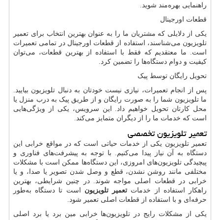
راهنمایی بهره‌مند شوید.
قطعات اورجینال
یکی از دلایلی که مشتریان ما را به عنوان بهترین انتخاب برای تعمیر
تلویزیون می‌شناسند، استفاده از قطعات اورجینال در تمامی تعمیرات
است. ما معتقدیم که فقط با استفاده از بهترین قطعات، می‌توان
کیفیت و دوام دستگاه‌ها را تضمین کرد.
تحویل رایگان توسط پیک
پس از انجام تعمیرات، نیازی نیست خودتان به دنبال تلویزیون بیایید.
ما تلویزیون شما را به صورت رایگان و از طریق پیک به درب منزل یا
محل کارتان تحویل خواهیم داد. این سرویس، یکی از ویژگی‌هایی
است که خدمات ما را از دیگران متمایز می‌کند.
تعمیر تلویزیون تخصصی
تعمیر تلویزیون یکی از خدمات حیاتی است که در مواقع خرابی این
دستگاه به آن نیاز پیدا می‌کنیم. با توجه به پیشرفت‌های فناوری و
پیچیدگی تلویزیون‌های امروزی، این دستگاه‌ها ممکن است با مشکلات
مختلفی مانند روشن نشدن، قطع و وصل شدن تصویر یا صدا، و یا
خرابی در قطعات اصلی مواجه شوند. در چنین شرایطی، بهترین
راهکار استفاده از خدمات
تعمیر تلویزیون
است تا دستگاه به‌طور
حرفه‌ای و با استفاده از قطعات اصلی تعمیر شود.
یکی از مشکلات رایج در تلویزیون‌ها خرابی مین برد یا برد اصلی