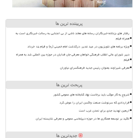
پربیننده ترین ها
رفتار های بزدلانه خبرنگاران رسانه های معاند ناشی از بی اعتنایی به رسالت خبرنگاری است به
همراه فیلم
ویژه برنامه های تلویزیون در عید غدیر، درگذشت امام خمینی (ره) و قیام ۱۵ خرداد
دبیر شورای عالی انقلاب فرهنگی خواهان معرفی جان فدایان در حوزه بین المللی شد به همراه
فیلم
معرفی شیراوند بعنوان رئیس جدید فرهنگسرای نیاوران
پربحث ترین ها
شروع به کار موکب باید برخاست نهاد کتابخانه های عمومی کشور
قراردادی که سرنوشت صنعت واکسن ایران را عوض کرد
اربعین تهدید جدی برای تمدن غرب است
تاکید بر توسعه همکاری ها در حوزه دیپلماسی عمومی و معرفی شایسته ایران
جدیدترین ها