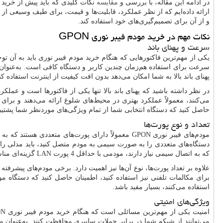
در ادامه این مقاله، با بررسی و
مقایسه
نکات کلیدی که باید پیش از خرید 
ارائه داده‌ایم که از نظر عملکرد، قابلیت‌ها و قیمت، برای طیف وسیعی از
و از آن برای تصمیم‌گیری‌های خود استفاده کند.
نکات مهم در خرید مودم فیبر نوری
GPON
سرعت و پهنای باند
یکی از مهم‌ترین فاکتورهایی که هنگام خرید مودم فیبر نوری باید به آن ت
سرعت برای استفاده هم‌زمان چندین کاربر و دستگاه کافی است. به‌عنوان م
پهنای باند بالا به شما امکان می‌دهد بدون افت کیفیت از اینترنت استفاده ک
در نظر داشته باشید که پهنای باند بالا تنها یکی از فاکتورها است و عمل
می‌کنند، معمولاً عملکرد بهتری در محیط‌های شلوغ ارائه می‌دهند و برای 
حاصل کنید که دستگاه انتخابی شما از تمام ویژگی‌های موردنظر شما پشتیبا
تعداد و نوع پورت‌ها
مودم‌های فیبر نوری
GPON
معمولاً دارای پورت‌های متعددی هستند که به 
دستگاه‌های متعددی را به صورت سیمی به مودم متصل کنید، باید مدلی را ا
که به اتصال سیمی نیاز دارند، مودمی با حداقل 4 پورت
LAN
گزینه‌ای منا
علاوه بر تعداد پورت‌ها، نوع آن‌ها نیز اهمیت دارد. برخی مودم‌های پیشرفته
برای مکالمات تلفنی نیز استفاده کنید، اطمینان حاصل کنید که دستگاه 
استفاده می‌کنند، بسیار مفید باشد.
ویژگی‌های امنیتی
امنیت یکی از مهم‌ترین مسائلی است که هنگام خرید مودم فیبر نوری
ON
می‌توانند از شبکه شما در برابر حملات سایبری محافظت کنند. به‌عنوان 