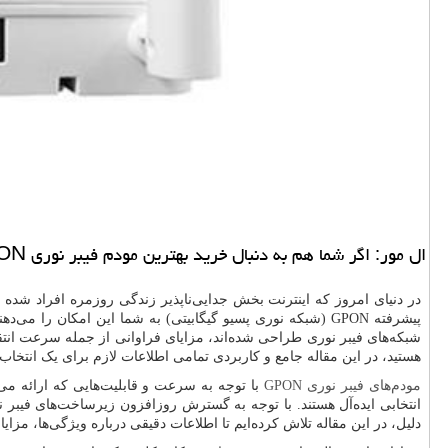
ال مور: اگر شما هم به دنبال خرید بهترین مودم فیبر نوری GPON هستید، در این مقاله جامع و کاربردی تمامی اطلاعات لازم برای یک انتخاب هوشمندانه را خواهید یافت.
در دنیای امروز که اینترنت بخش جدایی‌ناپذیر زندگی روزمره افراد شده ا
پیشرفته
GPON
(شبکه نوری پسیو گیگابیتی) به شما این امکان را می‌دهند
شبکه‌های فیبر نوری طراحی شده‌اند، مزایای فراوانی از جمله سرعت انتقال 
هستید، در این مقاله جامع و کاربردی تمامی اطلاعات لازم برای یک انتخاب 
مودم‌های فیبر نوری GPON
با توجه به سرعت و قابلیت‌هایی که ارائه می‌
انتخابی ایده‌آل هستند. با توجه به گسترش روزافزون زیرساخت‌های فیبر 
دلیل، در این مقاله تلاش کرده‌ایم تا اطلاعات دقیقی درباره ویژگی‌ها، مزایا