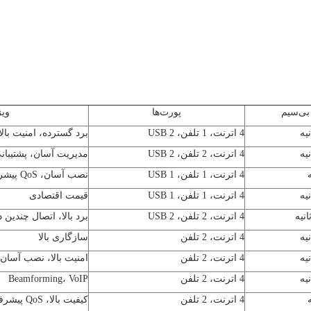
ی‌سیم
پورت‌ها
ویژ
4 اترنت، 1 تلفن، 2
USB
برد گسترده، امنیت بالا
4 اترنت، 2 تلفن، 2
USB
مدیریت آسان، پشتیبان
4 اترنت، 1 تلفن، 1
USB
نصب آسان،
QoS
پیشر
4 اترنت، 1 تلفن، 1
USB
قیمت اقتصادی
4 اترنت، 2 تلفن، 2
USB
برد بالا، اتصال چندین 
4 اترنت، 2 تلفن
سازگاری بالا
4 اترنت، 2 تلفن
امنیت بالا، نصب آسان
4 اترنت، 2 تلفن
Beamforming، VoIP
4 اترنت، 2 تلفن
کیفیت بالا،
QoS
پیشرفت