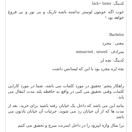
کدینگ:
lack+ luster
خوب اگه خونتون لوستر نداشته باشه تاریک و بی نور و بی فروغ
خواهد بود !
Bachelor
معنی : مجرد
مترادف :
unmarried , unwed
کدینگ: بچه لر
بچه لره مجرد بود با این که لیسانس داشت
راهکار پنجم: تحقیق در مورد کلمات می باشد، شما در مورد کارایی
کلمات وقتی تحقیق می کنی در واقع به حافظه بلند مدت انتقال می
یابد.
مانند این می باشد که داخل یک خیابان رفته باشید برای خرید، بعد از
مدت ها که از آن خیابان رد می شوید، جزئیات آن خیابان یادتون می
باشد.
برا مثال واژه اپیزود را در داخل اینترنت سرچ و تحقیق می کنیم