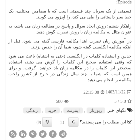
:
Episode
قسمتی از یک سریال چند قسمتی است که با مضامین مختلف، یک
خط سیر داستانی را طی می کند، را اپیزود می گویند.
راهکار ششم: روش ایجاد سوال و پاسخ در مطالعه زبان می باشد، به
عنوان مثال به
مکالمه زبان با روش نصرت
گوش دهید.
در آموزش زبان نصرت ابتدا مکالمه فارسی گفته می شود، قبل از
اینکه مکالمه انگلیسی گفته شود، شما آن را حدس بزنید.
حدس و استفاده کلمات در انگلیسی (حتی به اشتباه) باعث می شود
که وقتی استفاده صحیح این کلمات را گوش می دهید، استفاده
صحیحتر این کلمات را در مکالمه زبان یاد خواهید گرفت، و برای
همین است که شما با چند سال زندگی در خارج از کشور راحت
مکالمه را انجام می دهید.
1403/11/22
22:15:08
580
/ 5
5.0
تگهای خبر:
رپورتاژ
,
اینترنت
,
خرید
,
زندگی
این مطلب را می پسندید؟
(0)
(1)