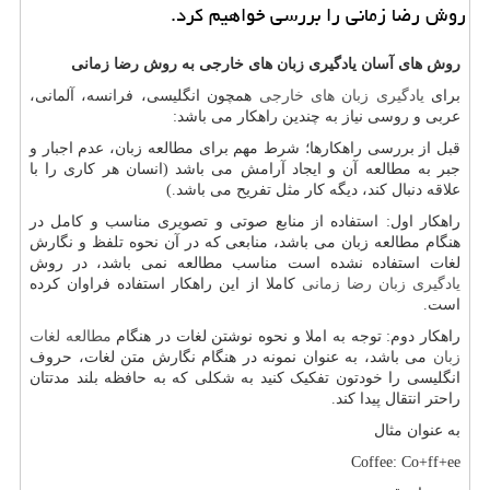
روش رضا زمانی را بررسی خواهیم کرد.
روش های آسان یادگیری زبان های خارجی به روش رضا زمانی
برای
یادگیری زبان های خارجی
همچون انگلیسی، فرانسه، آلمانی،
عربی و روسی نیاز به چندین راهکار می باشد:
قبل از بررسی راهکارها؛ شرط مهم برای مطالعه زبان، عدم اجبار و
جبر به مطالعه آن و ایجاد آرامش می باشد (انسان هر کاری را با
علاقه دنبال کند، دیگه کار مثل تفریح می باشد.)
راهکار اول: استفاده از منابع صوتی و تصویری مناسب و کامل در
هنگام مطالعه زبان می باشد، منابعی که در آن نحوه تلفظ و نگارش
لغات استفاده نشده است مناسب مطالعه نمی باشد، در روش
یادگیری زبان رضا زمانی
کاملا از این راهکار استفاده فراوان کرده
است.
راهکار دوم: توجه به املا و نحوه نوشتن لغات در هنگام
مطالعه لغات
زبان
می باشد، به عنوان نمونه در هنگام نگارش متن لغات، حروف
انگلیسی را خودتون تفکیک کنید به شکلی که به حافظه بلند مدتتان
راحتر انتقال پیدا کند.
به عنوان مثال
Coffee: Co+ff+ee