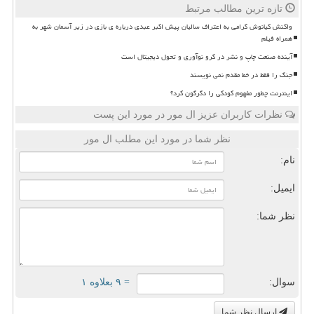
تازه ترین مطالب مرتبط
واکنش کیانوش گرامی به اعتراف سالیان پیش اکبر عبدی درباره ی بازی در زیر آسمان شهر به
همراه فیلم
آینده صنعت چاپ و نشر در گرو نوآوری و تحول دیجیتال است
جنگ را فقط در خط مقدم نمی نویسند
اینترنت چطور مفهوم کودکی را دگرگون کرد؟
نظرات کاربران عزیز ال مور در مورد این پست
نظر شما در مورد این مطلب ال مور
نام:
ایمیل:
نظر شما:
سوال:
= ۹ بعلاوه ۱
ارسال نظر شما