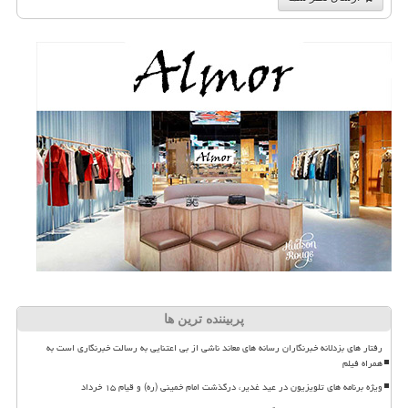
پربیننده ترین ها
رفتار های بزدلانه خبرنگاران رسانه های معاند ناشی از بی اعتنایی به رسالت خبرنگاری است به
همراه فیلم
ویژه برنامه های تلویزیون در عید غدیر، درگذشت امام خمینی (ره) و قیام ۱۵ خرداد