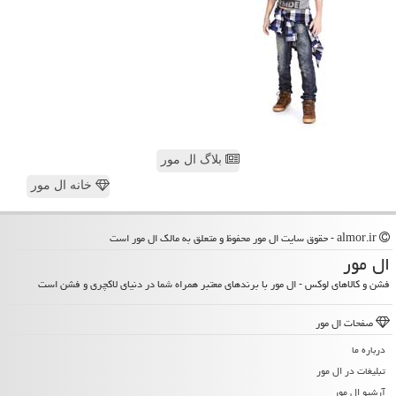
بلاگ ال مور
خانه ال مور
almor.ir - حقوق سایت ال مور محفوظ و متعلق به مالک ال مور است
ال مور
فشن و کالاهای لوکس - ال مور با برندهای معتبر همراه شما در دنیای لاکچری و فشن است
صفحات ال مور
درباره ما
تبلیغات در ال مور
آرشیو ال مور